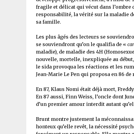
fragile et délicat qui vécut dans l’ombre 
responsabilité, la vérité sur la maladie 
sa famille.
Les plus âgés des lecteurs se souviendro
se souviendront qu’on le qualifia de «
ca
maladie), de maladie des 4H (Homosexue
nouvelle, mortelle, inexpliquée au débu
le sida provoqua les réactions et les rum
Jean-Marie Le Pen qui proposa en 86 de
En 87, Klaus Nomi était déjà mort, Fredd
En 87 aussi, Finn Weiss, l’oncle dont Ju
d’un premier amour interdit autant qu’ell
Brunt montre justement la méconnaissance
honteux qu’elle revêt, la nécessité psycho