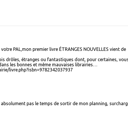
ur votre PAL,mon premier livre ÉTRANGES NOUVELLES vient de
fois drôles, étranges ou fantastiques dont, pour certaines, vou
 dans les bonnes et même mauvaises librairies…
airie/livre.php?isbn=9782342037937
ai absolument pas le temps de sortir de mon planning, surcharg