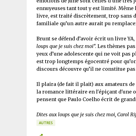
émotions de June sont celles d’une très 
ennuyeuses tant tout y est limité. Même l
livre, est traité discrètement, trop sans
familiale qu’un autre aurait pu remplace
Brunt se défend d’avoir écrit un livre YA
loups que je suis chez moi
". Les thèmes pas
yeux d’une adolescente qui ne voit pas plu
est trop longtemps égocentré pour qu’on
discours découvre qu’il ne constitue pas
Il plaira (de fait il plait) aux amateurs d
la romance littéraire en l'épiçant d'une 
pensent que Paulo Coelho écrit de grand
Dites aux loups que je suis chez moi, Carol R
AUTRES