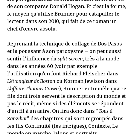
de son comparse Donald Hogan. Et c’est la forme,
le moyen qu’utilise Brunner pour catapulter le
lecteur dans son 2010, qui fait de ce roman un
chef d’œuvre absolu.
Reprenant la technique de collage de Dos Pasos
et la poussant à son paroxysme – on peut aussi
sentir l’influence du
split-screen
, très à la mode
dans les années 60 (voir par exemple
l’utilisation qu’en font Richard Fleischer dans
L’étrangleur de Boston
ou Norman Jewison dans
L’affaire Thomas Crown
), Brunner entremêle quatre
fils dont trois servent le description du monde et
pas le récit, même si des éléments se répondent
d’un fil à un autre. On lira donc dans "
Tous à
Zanzibar
" des chapitres qui sont regroupés dans
les fils Continuité (les intrigues), Contexte, Le
monde en marche, Jalons et portraits.