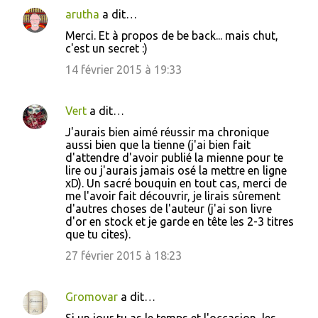
arutha
a dit…
Merci. Et à propos de be back... mais chut,
c'est un secret :)
14 février 2015 à 19:33
Vert
a dit…
J'aurais bien aimé réussir ma chronique
aussi bien que la tienne (j'ai bien fait
d'attendre d'avoir publié la mienne pour te
lire ou j'aurais jamais osé la mettre en ligne
xD). Un sacré bouquin en tout cas, merci de
me l'avoir fait découvrir, je lirais sûrement
d'autres choses de l'auteur (j'ai son livre
d'or en stock et je garde en tête les 2-3 titres
que tu cites).
27 février 2015 à 18:23
Gromovar
a dit…
Si un jour tu as le temps et l'occasion, les