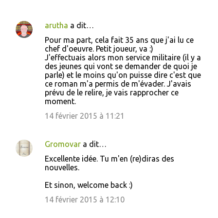
arutha
a dit…
Pour ma part, cela fait 35 ans que j'ai lu ce
chef d'oeuvre. Petit joueur, va :)
J'effectuais alors mon service militaire (il y a
des jeunes qui vont se demander de quoi je
parle) et le moins qu'on puisse dire c'est que
ce roman m'a permis de m'évader. J'avais
prévu de le relire, je vais rapprocher ce
moment.
14 février 2015 à 11:21
Gromovar
a dit…
Excellente idée. Tu m'en (re)diras des
nouvelles.
Et sinon, welcome back :)
14 février 2015 à 12:10