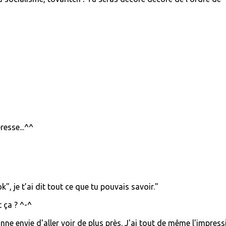
resse...^^
k", je t’ai dit tout ce que tu pouvais savoir."
t ça ? ^-^
nne envie d'aller voir de plus près. J'ai tout de même l'impress