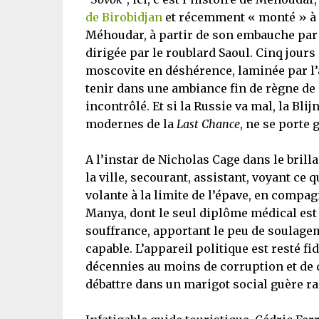
de Birobidjan
et récemment « monté » à la
Méhoudar, à partir de son embauche par 
dirigée par le roublard Saoul. Cinq jours
moscovite en déshérence, laminée par l’a
tenir dans une ambiance fin de règne de 
incontrôlé. Et si la Russie va mal, la Bl
modernes de la
Last Chance
, ne se porte 
A l’instar de Nicholas Cage dans le brill
la ville, secourant, assistant, voyant c
volante à la limite de l’épave, en compag
Manya, dont le seul diplôme médical est
souffrance, apportant le peu de soulagem
capable. L’appareil politique est resté fi
décennies au moins de corruption et de d
débattre dans un marigot social guère ra