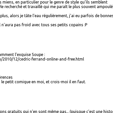
 miens, en particulier pour le genre de style qu'ils semblent
le recherché et travaillé qui me paraît le plus souvent ampoulé
plus, alors je tâte l'eau régulièrement, j'ai eu parfois de bonne
il n'aura pas froid avec tous ses petits copains :P
tamment l'exquise Soupe :
/2010/12/cedric-ferrand-online-and-free.html
férences
 le petit comique en moi, et crois-moi il en faut.
ns gratuits qui n'en sont même pas... (puisque c'est une histo