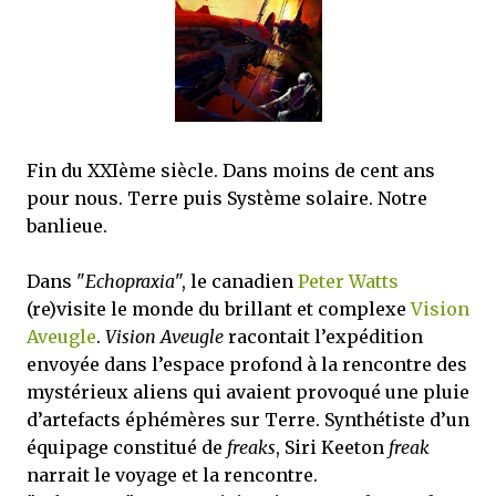
mettre sous tous les yeux. C'est cela...
Fin du XXIème siècle. Dans moins de cent ans
pour nous. Terre puis Système solaire. Notre
banlieue.
Dans "
Echopraxia
", le canadien
Peter Watts
(re)visite le monde du brillant et complexe
Vision
Aveugle
.
Vision Aveugle
racontait l’expédition
envoyée dans l’espace profond à la rencontre des
mystérieux aliens qui avaient provoqué une pluie
d’artefacts éphémères sur Terre. Synthétiste d’un
équipage constitué de
freaks
, Siri Keeton
freak
narrait le voyage et la rencontre.