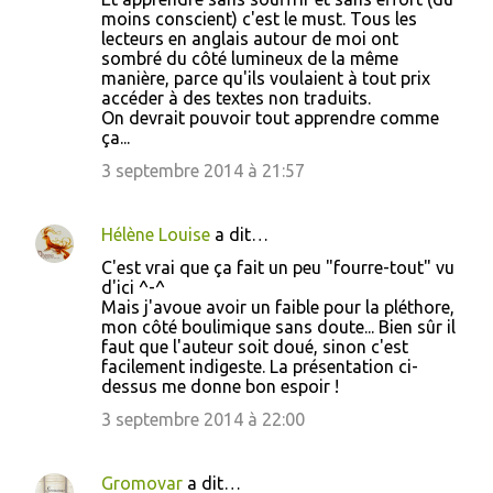
moins conscient) c'est le must. Tous les
lecteurs en anglais autour de moi ont
sombré du côté lumineux de la même
manière, parce qu'ils voulaient à tout prix
accéder à des textes non traduits.
On devrait pouvoir tout apprendre comme
ça...
3 septembre 2014 à 21:57
Hélène Louise
a dit…
C'est vrai que ça fait un peu "fourre-tout" vu
d'ici ^-^
Mais j'avoue avoir un faible pour la pléthore,
mon côté boulimique sans doute... Bien sûr il
faut que l'auteur soit doué, sinon c'est
facilement indigeste. La présentation ci-
dessus me donne bon espoir !
3 septembre 2014 à 22:00
Gromovar
a dit…