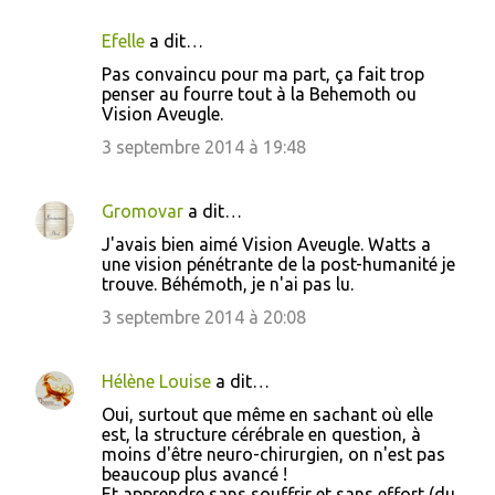
Efelle
a dit…
Pas convaincu pour ma part, ça fait trop
penser au fourre tout à la Behemoth ou
Vision Aveugle.
3 septembre 2014 à 19:48
Gromovar
a dit…
J'avais bien aimé Vision Aveugle. Watts a
une vision pénétrante de la post-humanité je
trouve. Béhémoth, je n'ai pas lu.
3 septembre 2014 à 20:08
Hélène Louise
a dit…
Oui, surtout que même en sachant où elle
est, la structure cérébrale en question, à
moins d'être neuro-chirurgien, on n'est pas
beaucoup plus avancé !
Et apprendre sans souffrir et sans effort (du