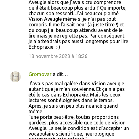
Aveugle alors que j'avais cru comprendre
qu'il était beaucoup plus ardu ? Qu'importe,
chacun son ressenti. J'ai beaucoup aimé
Vision Aveugle même si je n'ai pas tout
compris. Il me faisait peur (à juste titre !) et
du coup j'ai beaucoup attendu avant de le
lire mais je ne regrette pas. Par conséquent
je n'attendrais pas aussi longtemps pour lire
Echopraxie. ;-)
18 novembre 2023 à 18:26
Gromovar
a dit…
J'avais pas mal galéré dans Vision aveugle
autant que je m'en souvienne. Et ça n'a pas
été le cas dans Echopraxie. Mais les deux
lectures sont éloignées dans le temps.
Après, je suis un peu plus nuancé quand
même :
"une porte peut-être, toutes proportions
gardées, plus accessible que celle de Vision
Aveugle. La seule condition est d’accepter un
vocabulaire scientifique, neurologique