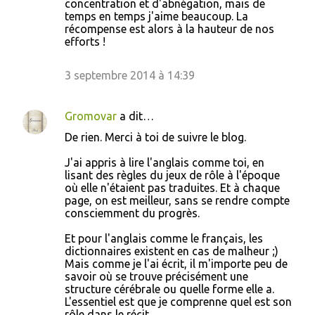
concentration et d'abnégation, mais de
temps en temps j'aime beaucoup. La
récompense est alors à la hauteur de nos
efforts !
3 septembre 2014 à 14:39
Gromovar
a dit…
De rien. Merci à toi de suivre le blog.
J'ai appris à lire l'anglais comme toi, en
lisant des règles du jeux de rôle à l'époque
où elle n'étaient pas traduites. Et à chaque
page, on est meilleur, sans se rendre compte
consciemment du progrès.
Et pour l'anglais comme le français, les
dictionnaires existent en cas de malheur ;)
Mais comme je l'ai écrit, il m'importe peu de
savoir où se trouve précisément une
structure cérébrale ou quelle forme elle a.
L'essentiel est que je comprenne quel est son
rôle dans le récit.