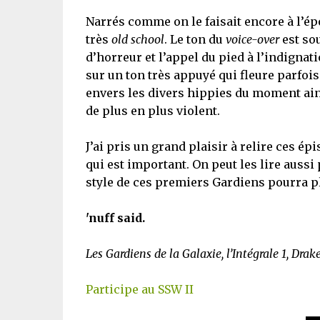
Narrés comme on le faisait encore à l’é
très
old school
. Le ton du
voice-over
est sou
d’horreur et l’appel du pied à l’indignati
sur un ton très appuyé qui fleure parfois
envers les divers hippies du moment ain
de plus en plus violent.
J’ai pris un grand plaisir à relire ces épi
qui est important. On peut les lire aussi
style de ces premiers Gardiens pourra pl
'nuff said.
Les Gardiens de la Galaxie, l’Intégrale 1, Drake
Participe au SSW II