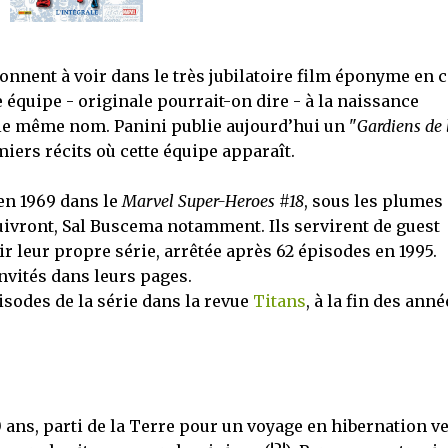
onnent à voir dans le très jubilatoire film éponyme en c
équipe - originale pourrait-on dire - à la naissance
 le même nom. Panini publie aujourd’hui un "
Gardiens de 
miers récits où cette équipe apparaît.
en 1969 dans le
Marvel Super-Heroes #18
, sous les plumes
uivront, Sal Buscema notamment. Ils servirent de guest
ir leur propre série, arrêtée après 62 épisodes en 1995.
nvités dans leurs pages.
isodes de la série dans la revue
Titans
, à la fin des anné
0 ans, parti de la Terre pour un voyage en hibernation v