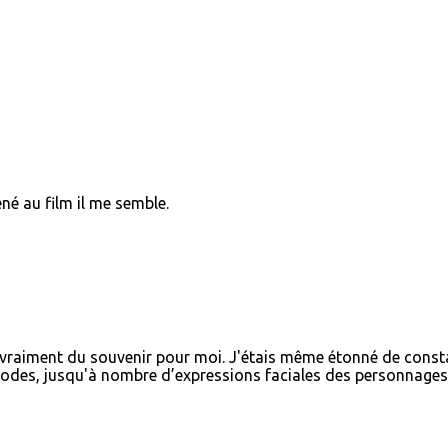
né au film il me semble.
st vraiment du souvenir pour moi. J'étais même étonné de const
sodes, jusqu'à nombre d’expressions faciales des personnages