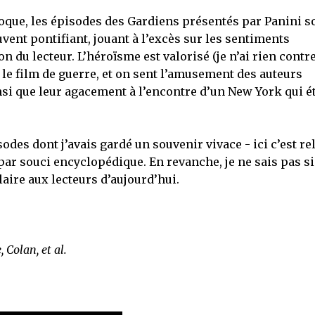
poque, les épisodes des Gardiens présentés par Panini s
vent pontifiant, jouant à l’excès sur les sentiments
on du lecteur. L’héroïsme est valorisé (je n’ai rien contre
 le film de guerre, et on sent l’amusement des auteurs
si que leur agacement à l’encontre d’un New York qui ét
sodes dont j’avais gardé un souvenir vivace - ici c’est re
 par souci encyclopédique. En revanche, je ne sais pas si
aire aux lecteurs d’aujourd’hui.
, Colan, et al.