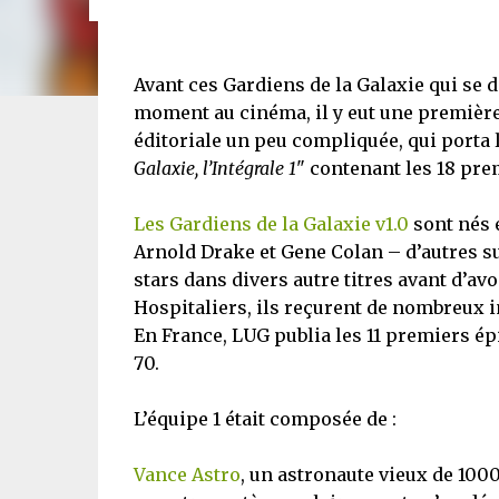
Avant ces Gardiens de la Galaxie qui se d
moment au cinéma, il y eut une première 
éditoriale un peu compliquée, qui porta
Galaxie, l’Intégrale 1
" contenant les 18 pre
Les Gardiens de la Galaxie v1.0
sont nés 
Arnold Drake et Gene Colan – d’autres s
stars dans divers autre titres avant d’avo
Hospitaliers, ils reçurent de nombreux i
En France, LUG publia les 11 premiers ép
70.
L’équipe 1 était composée de :
Vance Astro
, un astronaute vieux de 100