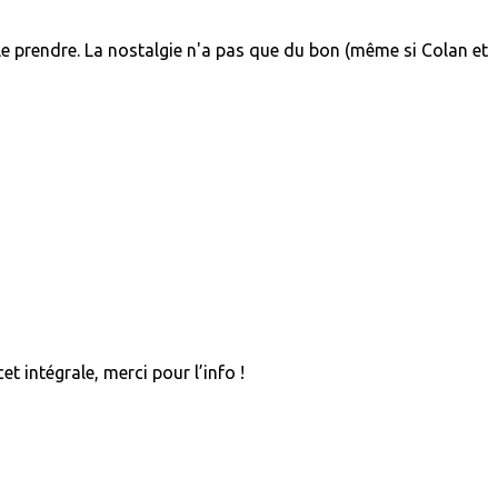
à le prendre. La nostalgie n'a pas que du bon (même si Colan et
t intégrale, merci pour l’info !