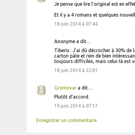
Je pense que lire l'original est en effet
Et il y a 4 romans et quelques nouvell
18 juin 2014 à 07:44
Anonyme a dit…
Tiberix : J'ai dû décrocher à 30% de 
carton pâte et rien de bien intéressa
toujours difficiles, mais celui-là est
18 juin 2014 à 22:01
Gromovar
a dit…
Plutôt d'accord.
19 juin 2014 à 07:17
Enregistrer un commentaire