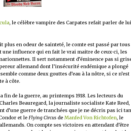
cula
, le célèbre vampire des Carpates refait parler de lui
it plus en odeur de sainteté, le comte est passé par tous
une influence qui en fait le vrai maitre de ceux-ci, les
marionnettes. Il sert notamment d’éminence pas si gris
mpereur allemand dont l’insécurité endémique a plongé
emble comme deux gouttes d’eau à la nôtre, si ce n’est
e à côte.
a fin de la guerre, au printemps 1918. Les lecteurs du
harles Beauregard, la journaliste socialiste Kate Reed,
ont d’une guerre de tranchées que je ne décris pas ici tan
 Condor et le
Flying Circus
de
Manfed Von Richtofen
, le
 allemands. On compte ses victoires en attendant d’être