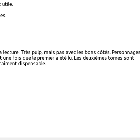
 utile.
es.
la lecture. Très pulp, mais pas avec les bons côtés. Personnage
nt une fois que le premier a été lu. Les deuxièmes tomes sont
 vraiment dispensable.