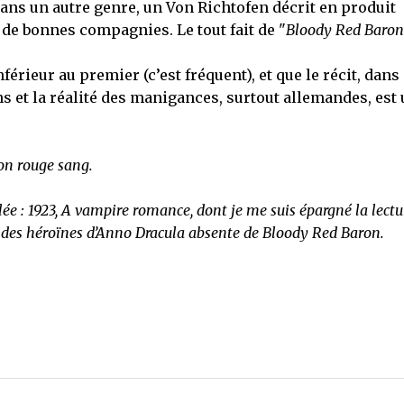
dans un autre genre, un Von Richtofen décrit en produit
 de bonnes compagnies. Le tout fait de "
Bloody Red Baron
férieur au premier (c’est fréquent), et que le récit, dans
et la réalité des manigances, surtout allemandes, est 
on rouge sang.
lée : 1923, A vampire romance, dont je me suis épargné la lectur
 des héroïnes d’Anno Dracula absente de Bloody Red Baron.