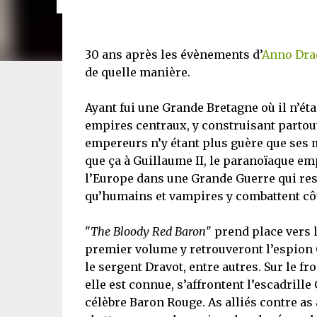
30 ans après les évènements d’
Anno Dra
de quelle manière.
Ayant fui une Grande Bretagne où il n’éta
empires centraux, y construisant partout 
empereurs n’y étant plus guère que ses 
que ça à Guillaume II, le paranoïaque e
l’Europe dans une Grande Guerre qui ress
qu’humains et vampires y combattent côt
"
The Bloody Red Baron
" prend place vers l
premier volume y retrouveront l’espion C
le sergent Dravot, entre autres. Sur le fr
elle est connue, s’affrontent l’escadrille
célèbre Baron Rouge. As alliés contre as