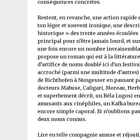
conséquences concrètes.
Restent, en revanche, une action rapide e
ton léger et souvent ironique, une descri
historique » des trente années écoulées
principal pour n’être jamais lourd, et sur
une fois encore un nombre invraisemblab
propose un roman qui est à la littératur
d’artifice de noms doublé ici d'un festiv
accroché (parmi une multitude d’autres) :
de Richthofen à Nungesser en passant p
docteurs Mabuse, Caligari, Moreau, Herb
et superbement décrit, un Béla Lugosi en
amusants aux cinéphiles, un Kafka bureau
encore simple caporal. Et n’oublions pas
deux noms connus.
Lire en telle compagnie amuse et réjouit,