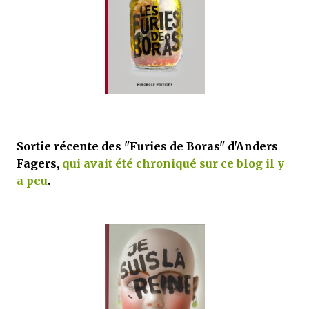
j’ai dit au sujet des tomes précédents : tant l’univers que les protagonistes
principaux...
Sortie récente des "Furies de Boras" d'Anders
Fagers,
qui avait été chroniqué sur ce blog il y
a peu
.