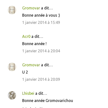
a
i
Gromovar
a dit…
r
Bonne année à vous :)
e
1 janvier 2014 à 15:49
s
Acr0
a dit…
Bonne année !
1 janvier 2014 à 20:04
Gromovar
a dit…
U 2
1 janvier 2014 à 20:09
Lhisbei
a dit…
Bonne année Gromovarichou