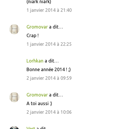
(niark niark)
1 janvier 2014 à 21:40
Gromovar
a dit…
Crap !
1 janvier 2014 à 22:25
Lorhkan
a dit…
Bonne année 2014 ! ;)
2 janvier 2014 à 09:59
Gromovar
a dit…
A toi aussi :)
2 janvier 2014 à 10:06
Vert
a dit…