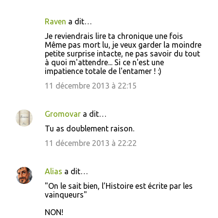
Raven
a dit…
Je reviendrais lire ta chronique une fois
Même pas mort lu, je veux garder la moindre
petite surprise intacte, ne pas savoir du tout
à quoi m'attendre... Si ce n'est une
impatience totale de l'entamer ! :)
11 décembre 2013 à 22:15
Gromovar
a dit…
Tu as doublement raison.
11 décembre 2013 à 22:22
Alias
a dit…
"On le sait bien, l’Histoire est écrite par les
vainqueurs"
NON!