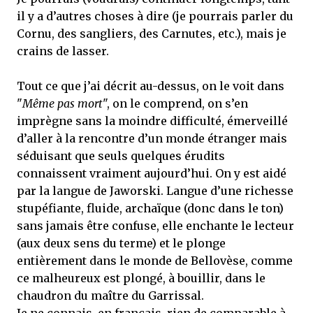
il y a d’autres choses à dire (je pourrais parler du
Cornu, des sangliers, des Carnutes, etc.), mais je
crains de lasser.
Tout ce que j’ai décrit au-dessus, on le voit dans
"
Même pas mort
", on le comprend, on s’en
imprègne sans la moindre difficulté, émerveillé
d’aller à la rencontre d’un monde étranger mais
séduisant que seuls quelques érudits
connaissent vraiment aujourd’hui. On y est aidé
par la langue de Jaworski. Langue d’une richesse
stupéfiante, fluide, archaïque (donc dans le ton)
sans jamais être confuse, elle enchante le lecteur
(aux deux sens du terme) et le plonge
entièrement dans le monde de Bellovèse, comme
ce malheureux est plongé, à bouillir, dans le
chaudron du maître du Garrissal.
Je ne connais, en français, rien de comparable à