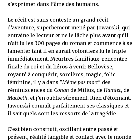
s’exprimer dans l’âme des humains.
Le récit est sans conteste un grand récit
d’aventure, superbement mené par Jowarski, qui
entraine le lecteur et ne le lâche plus avant qu’il
n’ait lu les 300 pages du roman et commence à se
lamenter tant il en aurait volontiers lu le triple
immédiatement. Meurtres familiaux, rencontre
finale du roi et du héros à venir Bellovèse,
royauté à conquérir, sorcières, magie, folie
féminine, il y a dans "
Même pas mort
" des
réminiscences du
Conan
de Milius, de
Hamlet
, de
Macbeth
, et j’en oublie sûrement. Rien d’étonnant.
Jaworski connaît parfaitement ses classiques et
il sait quels sont les ressorts de la tragédie.
C’est bien construit, oscillant entre passé et
présent, réalité tangible et contact avec le monde