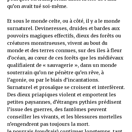
qu’on avait tué soi-même.
Et sous le monde celte, ou à côté, il y a le monde
surnaturel. Devineresses, druides et bardes aux
pouvoirs magiques effectifs, dieux des forêts ou
créatures monstrueuses, vivent au bout du
monde et des terres connues, sur des iles à fleur
d’océan, au cœur de ces forêts que les médiévaux
qualifiaient de « sauvagerie », dans un monde
souterrain qu’on ne pénètre qu’en rêve, à
l’agonie, ou par le biais d’incantations.
Surnaturel et prosaïque se croisent et interfèrent.
Des dieux priapiques violent et emportent les
petites paysannes, d’étranges pythies prédisent
l’issue des guerres, des fantômes peuvent
conseiller les vivants, et les blessures mortelles
n’engendrent pas toujours la mort.
Je pourrais (voudrais) continuer longtemps, tant