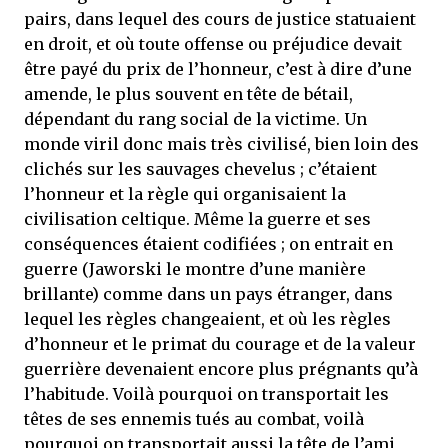
pairs, dans lequel des cours de justice statuaient
en droit, et où toute offense ou préjudice devait
être payé du prix de l’honneur, c’est à dire d’une
amende, le plus souvent en tête de bétail,
dépendant du rang social de la victime. Un
monde viril donc mais très civilisé, bien loin des
clichés sur les sauvages chevelus ; c’étaient
l’honneur et la règle qui organisaient la
civilisation celtique. Même la guerre et ses
conséquences étaient codifiées ; on entrait en
guerre (Jaworski le montre d’une manière
brillante) comme dans un pays étranger, dans
lequel les règles changeaient, et où les règles
d’honneur et le primat du courage et de la valeur
guerrière devenaient encore plus prégnants qu’à
l’habitude. Voilà pourquoi on transportait les
têtes de ses ennemis tués au combat, voilà
pourquoi on transportait aussi la tête de l’ami