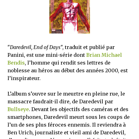
satisfaits, bien sûr...
"
Daredevil, End of Days
", traduit et publié par
Panini, est une mini-série dont
Brian Michael
Bendis
, l’homme qui rendit ses lettres de
noblesse au héros au début des années 2000, est
l’inspirateur.
L’album s’ouvre sur le meurtre en pleine rue, le
massacre faudrait-il dire, de Daredevil par
Bullseye
. Devant les objectifs des caméras et des
smartphones, Daredevil meurt sous les coups de
l’un de ses plus féroces ennemis. Il reviendra à
Ben Urich, journaliste et vieil ami de Daredevil,