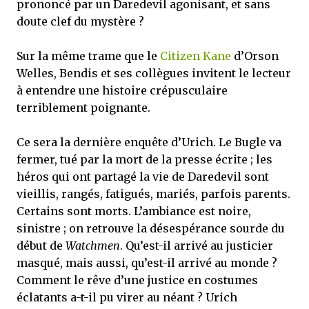
prononcé par un Daredevil agonisant, et sans
doute clef du mystère ?
Sur la même trame que le
Citizen Kane
d’Orson
Welles, Bendis et ses collègues invitent le lecteur
à entendre une histoire crépusculaire
terriblement poignante.
Ce sera la dernière enquête d’Urich. Le Bugle va
fermer, tué par la mort de la presse écrite ; les
héros qui ont partagé la vie de Daredevil sont
vieillis, rangés, fatigués, mariés, parfois parents.
Certains sont morts. L’ambiance est noire,
sinistre ; on retrouve la désespérance sourde du
début de
Watchmen
. Qu’est-il arrivé au justicier
masqué, mais aussi, qu’est-il arrivé au monde ?
Comment le rêve d’une justice en costumes
éclatants a-t-il pu virer au néant ? Urich