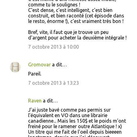
comme tu le soulignes !
C'est dense, c'est intelligent, c'est bien
construit, et bien raconté (cet épisode dans
le resto, énorme !), c'est vraiment très bon !
Bref, vite, il faut que je trouve un peu
d'argent pour acheter la deuxième intégrale !
7 octobre 2013 à 10:00
Gromovar
a dit…
Pareil.
7 octobre 2013 à 13:23
Raven
a dit…
J'ai juste bavé comme pas permis sur
l'équivalent en VO dans une librairie
canadienne... Mais les 150$ et le poids m'ont
freiné pour le ramener outre Atlantique ! x)
Un titre qui me fait de l'oeil depuis bieeeen