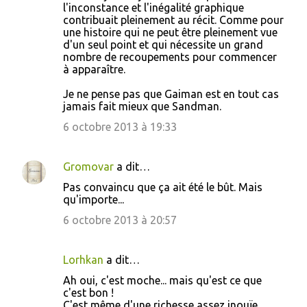
l'inconstance et l'inégalité graphique
contribuait pleinement au récit. Comme pour
une histoire qui ne peut être pleinement vue
d'un seul point et qui nécessite un grand
nombre de recoupements pour commencer
à apparaître.
Je ne pense pas que Gaiman est en tout cas
jamais fait mieux que Sandman.
6 octobre 2013 à 19:33
Gromovar
a dit…
Pas convaincu que ça ait été le bût. Mais
qu'importe...
6 octobre 2013 à 20:57
Lorhkan
a dit…
Ah oui, c'est moche... mais qu'est ce que
c'est bon !
C'est même d'une richesse assez inouïe,