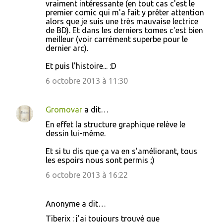
vraiment intéressante (en tout cas c'est le
premier comic qui m'a fait y prêter attention
alors que je suis une très mauvaise lectrice
de BD). Et dans les derniers tomes c'est bien
meilleur (voir carrément superbe pour le
dernier arc).
Et puis l'histoire... :D
6 octobre 2013 à 11:30
Gromovar
a dit…
En effet la structure graphique relève le
dessin lui-même.
Et si tu dis que ça va en s'améliorant, tous
les espoirs nous sont permis ;)
6 octobre 2013 à 16:22
Anonyme a dit…
Tiberix : j'ai toujours trouvé que