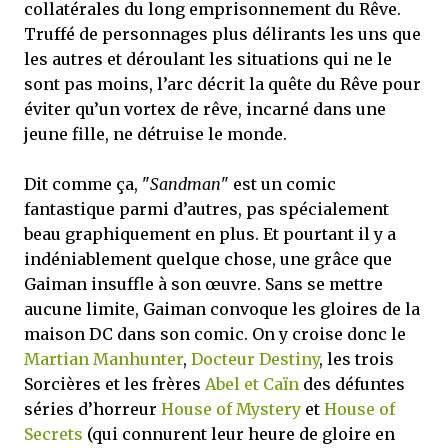
collatérales du long emprisonnement du Rêve.
Truffé de personnages plus délirants les uns que
les autres et déroulant les situations qui ne le
sont pas moins, l’arc décrit la quête du Rêve pour
éviter qu’un vortex de rêve, incarné dans une
jeune fille, ne détruise le monde.
Dit comme ça, "
Sandman
" est un comic
fantastique parmi d’autres, pas spécialement
beau graphiquement en plus. Et pourtant il y a
indéniablement quelque chose, une grâce que
Gaiman insuffle à son œuvre. Sans se mettre
aucune limite, Gaiman convoque les gloires de la
maison DC dans son comic. On y croise donc le
Martian Manhunter
,
Docteur Destiny
, les trois
Sorcières et les frères
Abel et Caïn
des défuntes
séries d’horreur
House of Mystery
et
House of
Secrets
(qui connurent leur heure de gloire en