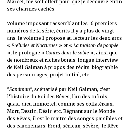
Marcel, me soit offert pour que je découvre enfin
ses charmes cachés.
Volume imposant rassemblant les 16 premiers
numéros de la série, écrits il y a plus de vingt
ans, le volume 1 propose au lecteur les deux arcs
«
Préludes et Nocturnes
» et «
La maison de poupée
», le prologue «
Contes dans le sable
», ainsi que
de nombreux et riches bonus, longue interview
de Neil Gaiman à propos des récits, biographie
des personnages, projet initial, etc.
"
Sandman
", scénarisé par Neil Gaiman, c’est
l’histoire du Roi des Rêves, l'un des Infinis,
quasi-dieu immortel, comme ses collatéraux,
Mort, Destin, Désir, etc. Régnant sur le Monde
des Rêves, il est le maitre des songes paisibles et
des cauchemars. Froid, sérieux, sévère, le Rêve