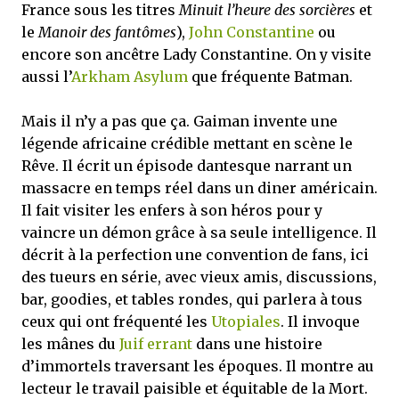
France sous les titres
Minuit l’heure des sorcières
et
le
Manoir des fantômes
),
John Constantine
ou
encore son ancêtre Lady Constantine. On y visite
aussi l’
Arkham Asylum
que fréquente Batman.
Mais il n’y a pas que ça. Gaiman invente une
légende africaine crédible mettant en scène le
Rêve. Il écrit un épisode dantesque narrant un
massacre en temps réel dans un diner américain.
Il fait visiter les enfers à son héros pour y
vaincre un démon grâce à sa seule intelligence. Il
décrit à la perfection une convention de fans, ici
des tueurs en série, avec vieux amis, discussions,
bar, goodies, et tables rondes, qui parlera à tous
ceux qui ont fréquenté les
Utopiales
. Il invoque
les mânes du
Juif errant
dans une histoire
d’immortels traversant les époques. Il montre au
lecteur le travail paisible et équitable de la Mort.