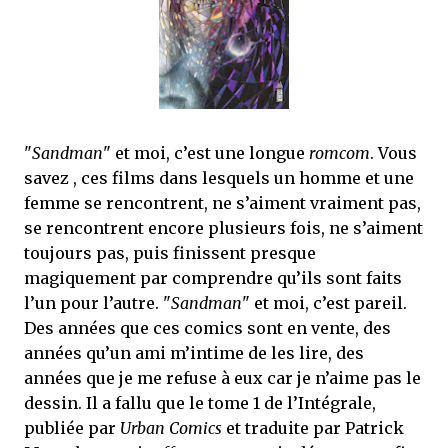
mettre sous tous les yeux. C'est cela...
"
Sandman
" et moi, c’est une longue
romcom
. Vous
savez , ces films dans lesquels un homme et une
femme se rencontrent, ne s’aiment vraiment pas,
se rencontrent encore plusieurs fois, ne s’aiment
toujours pas, puis finissent presque
magiquement par comprendre qu’ils sont faits
l’un pour l’autre. "
Sandman
" et moi, c’est pareil.
Des années que ces comics sont en vente, des
années qu’un ami m’intime de les lire, des
années que je me refuse à eux car je n’aime pas le
dessin. Il a fallu que le tome 1 de l’Intégrale,
publiée par
Urban Comics
et traduite par Patrick