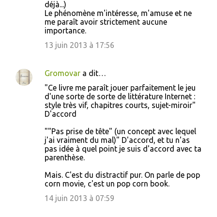
déjà...)
Le phénomène m'intéresse, m'amuse et ne
me paraît avoir strictement aucune
importance.
13 juin 2013 à 17:56
Gromovar
a dit…
"Ce livre me paraît jouer parfaitement le jeu
d'une sorte de sorte de littérature Internet :
style très vif, chapitres courts, sujet-miroir"
D'accord
""Pas prise de tête" (un concept avec lequel
j'ai vraiment du mal)" D'accord, et tu n'as
pas idée à quel point je suis d'accord avec ta
parenthèse.
Mais. C'est du distractif pur. On parle de pop
corn movie, c'est un pop corn book.
14 juin 2013 à 07:59