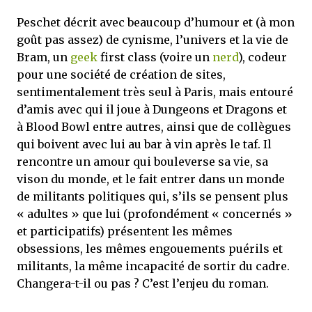
Peschet décrit avec beaucoup d’humour et (à mon
goût pas assez) de cynisme, l’univers et la vie de
Bram, un
geek
first class (voire un
nerd
), codeur
pour une société de création de sites,
sentimentalement très seul à Paris, mais entouré
d’amis avec qui il joue à Dungeons et Dragons et
à Blood Bowl entre autres, ainsi que de collègues
qui boivent avec lui au bar à vin après le taf. Il
rencontre un amour qui bouleverse sa vie, sa
vison du monde, et le fait entrer dans un monde
de militants politiques qui, s’ils se pensent plus
« adultes » que lui (profondément « concernés »
et participatifs) présentent les mêmes
obsessions, les mêmes engouements puérils et
militants, la même incapacité de sortir du cadre.
Changera-t-il ou pas ? C’est l’enjeu du roman.