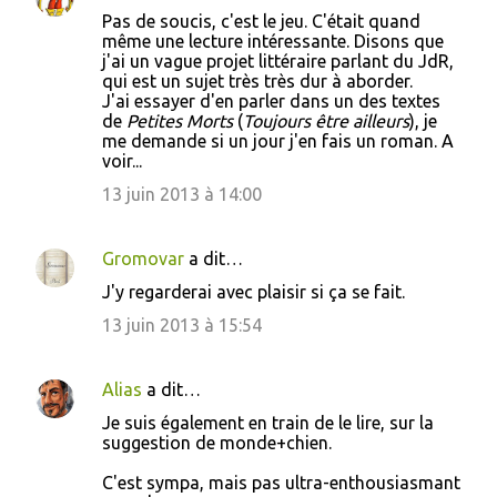
Pas de soucis, c'est le jeu. C'était quand
même une lecture intéressante. Disons que
j'ai un vague projet littéraire parlant du JdR,
qui est un sujet très très dur à aborder.
J'ai essayer d'en parler dans un des textes
de
Petites Morts
(
Toujours être ailleurs
), je
me demande si un jour j'en fais un roman. A
voir...
13 juin 2013 à 14:00
Gromovar
a dit…
J'y regarderai avec plaisir si ça se fait.
13 juin 2013 à 15:54
Alias
a dit…
Je suis également en train de le lire, sur la
suggestion de monde+chien.
C'est sympa, mais pas ultra-enthousiasmant