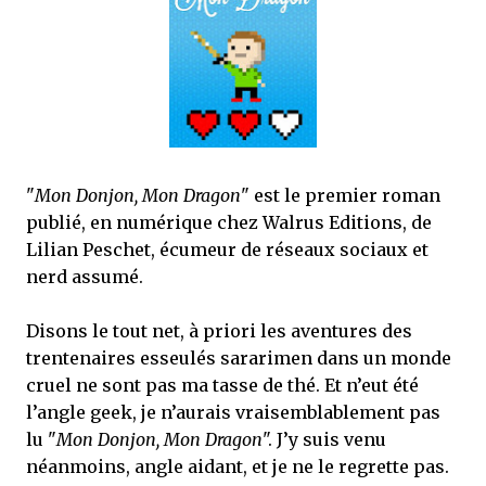
mettre sous tous les yeux. C'est cela...
"
Mon Donjon, Mon Dragon
" est le premier roman
publié, en numérique chez Walrus Editions, de
Lilian Peschet, écumeur de réseaux sociaux et
nerd assumé.
Disons le tout net, à priori les aventures des
trentenaires esseulés sararimen dans un monde
cruel ne sont pas ma tasse de thé. Et n’eut été
l’angle geek, je n’aurais vraisemblablement pas
lu "
Mon Donjon, Mon Dragon
". J’y suis venu
néanmoins, angle aidant, et je ne le regrette pas.