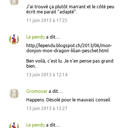
J'ai trouvé ça plutôt marrant et le côté peu
écrit me parait "adapté".
11 juin 2013 à 17:25
Le pendu
a dit…
http://lependu.blogspot.ch/2013/06/mon-
donjon-mon-dragon-lilian-peschet.html
Ben voilà, c'est lu. Je n'en pense pas grand
bien.
13 juin 2013 à 12:14
Gromovar
a dit…
Happens. Désolé pour le mauvais conseil.
13 juin 2013 à 12:27
Le pendu
a dit…