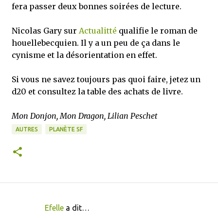
fera passer deux bonnes soirées de lecture.
Nicolas Gary sur
Actualitté
qualifie le roman de
houellebecquien. Il y a un peu de ça dans le
cynisme et la désorientation en effet.
Si vous ne savez toujours pas quoi faire, jetez un
d20 et consultez la table des achats de livre.
Mon Donjon, Mon Dragon, Lilian Peschet
AUTRES
PLANÈTE SF
Efelle
a dit…
C