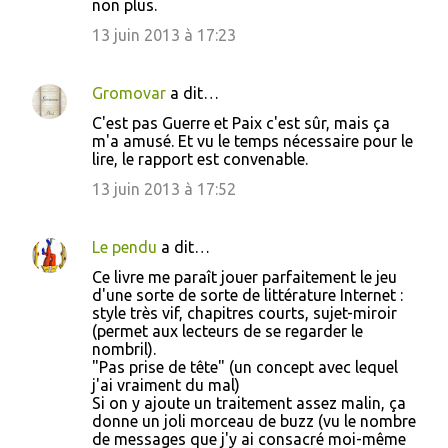
non plus.
13 juin 2013 à 17:23
Gromovar
a dit…
C'est pas Guerre et Paix c'est sûr, mais ça
m'a amusé. Et vu le temps nécessaire pour le
lire, le rapport est convenable.
13 juin 2013 à 17:52
Le pendu
a dit…
Ce livre me paraît jouer parfaitement le jeu
d'une sorte de sorte de littérature Internet :
style très vif, chapitres courts, sujet-miroir
(permet aux lecteurs de se regarder le
nombril).
"Pas prise de tête" (un concept avec lequel
j'ai vraiment du mal)
Si on y ajoute un traitement assez malin, ça
donne un joli morceau de buzz (vu le nombre
de messages que j'y ai consacré moi-même