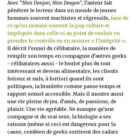
Avec "
Mon Donjon, Mon Dragon
", l’auteur fait
pénétrer le lecteur dans un monde de jeunes
hommes souvent machistes et régressifs,
fans de
ce qu’on nomme souvent la pop culture et
impliqués dans celle-ci au point de vouloir en
prendre le contrôle ou en assurer « l’intégrité »
.
Il décrit l’ennui du célibataire, la manière de
remplir son temps en compagnie d’autres geeks
- célibataires aussi - le boulot plus du tout
intéressant et devenu alimentaire, les clients
foireux et nuls, à fortiori quand ils sont
politiques, la branlette comme passe-temps et
rapport sexuel accessible. Mais il montre aussi
une vie pleine de jeu, d’amis, de passions, de
plaisir. Une vie agréable. Ne manque qu’une
compagne et du vrai sexe, la biologie a ses
raisons (même si ceci est dangereux pour la
cause, combien de geeks sortirent des radars