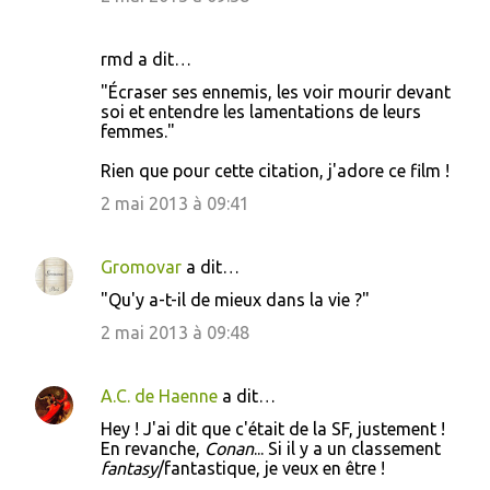
rmd a dit…
"Écraser ses ennemis, les voir mourir devant
soi et entendre les lamentations de leurs
femmes."
Rien que pour cette citation, j'adore ce film !
2 mai 2013 à 09:41
Gromovar
a dit…
"Qu'y a-t-il de mieux dans la vie ?"
2 mai 2013 à 09:48
A.C. de Haenne
a dit…
Hey ! J'ai dit que c'était de la SF, justement !
En revanche,
Conan
... Si il y a un classement
fantasy
/fantastique, je veux en être !