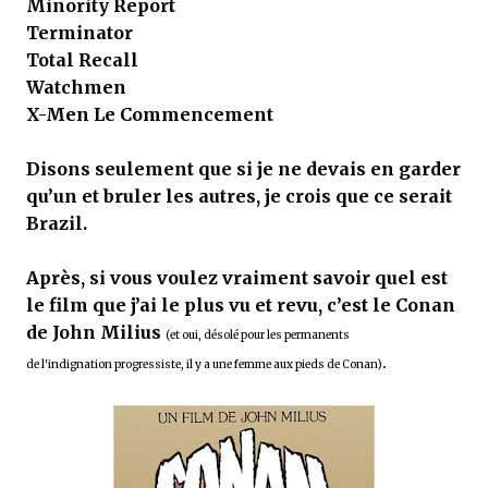
Minority Report
Terminator
Total Recall
Watchmen
X-Men Le Commencement
Disons seulement que si je ne devais en garder
qu’un et bruler les autres, je crois que ce serait
Brazil.
Après, si vous voulez vraiment savoir quel est
le film que j’ai le plus vu et revu, c’est le Conan
de John Milius
(et oui, désolé pour les permanents
.
de l'indignation progressiste, il y a une femme aux pieds de Conan)