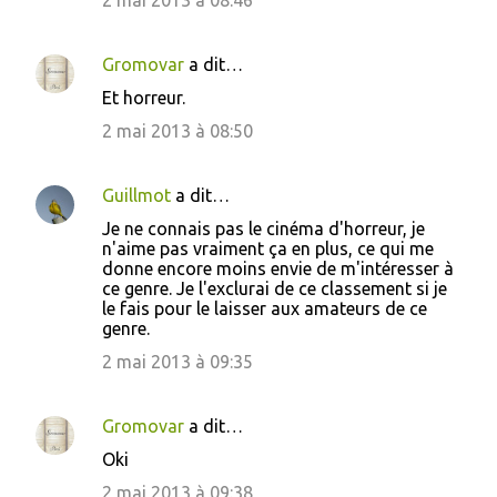
2 mai 2013 à 08:46
Gromovar
a dit…
Et horreur.
2 mai 2013 à 08:50
Guillmot
a dit…
Je ne connais pas le cinéma d'horreur, je
n'aime pas vraiment ça en plus, ce qui me
donne encore moins envie de m'intéresser à
ce genre. Je l'exclurai de ce classement si je
le fais pour le laisser aux amateurs de ce
genre.
2 mai 2013 à 09:35
Gromovar
a dit…
Oki
2 mai 2013 à 09:38