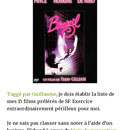
que Thomas connaissait et appréciait Olivier. Marlowe découvre une ville qu’il
ne connaissait pas, habitée par la méfiance, la peur et le rigorisme de la Ligue,
une ville pleine de mystères et de vieilles rancœurs. La Dame d...
Taggé par Guillaume
, je dois établir la liste de
mes 15 films préférés de SF. Exercice
extraordinairement périlleux pour moi.
Je ne sais pas classer sans noter à l’aide d’un