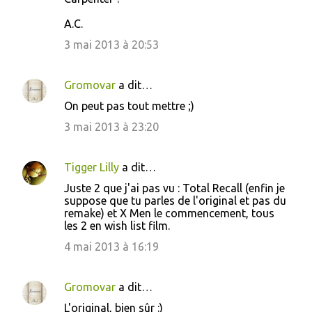
A.C.
3 mai 2013 à 20:53
Gromovar
a dit…
On peut pas tout mettre ;)
3 mai 2013 à 23:20
Tigger Lilly
a dit…
Juste 2 que j'ai pas vu : Total Recall (enfin je
suppose que tu parles de l'original et pas du
remake) et X Men le commencement, tous
les 2 en wish list film.
4 mai 2013 à 16:19
Gromovar
a dit…
L'original, bien sûr :)