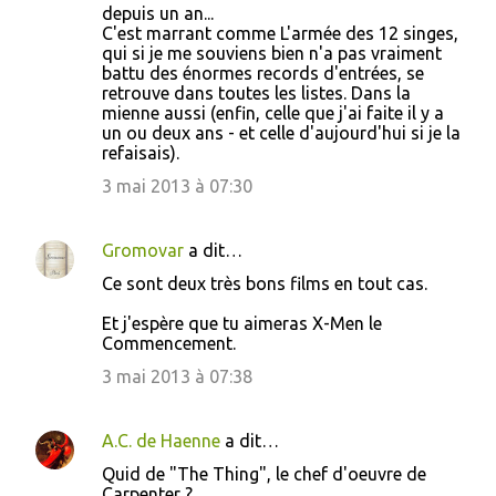
depuis un an...
C'est marrant comme L'armée des 12 singes,
qui si je me souviens bien n'a pas vraiment
battu des énormes records d'entrées, se
retrouve dans toutes les listes. Dans la
mienne aussi (enfin, celle que j'ai faite il y a
un ou deux ans - et celle d'aujourd'hui si je la
refaisais).
3 mai 2013 à 07:30
Gromovar
a dit…
Ce sont deux très bons films en tout cas.
Et j'espère que tu aimeras X-Men le
Commencement.
3 mai 2013 à 07:38
A.C. de Haenne
a dit…
Quid de "The Thing", le chef d'oeuvre de
Carpenter ?