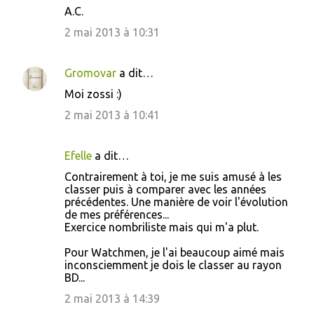
A.C.
2 mai 2013 à 10:31
Gromovar
a dit…
Moi zossi :)
2 mai 2013 à 10:41
Efelle
a dit…
Contrairement à toi, je me suis amusé à les
classer puis à comparer avec les années
précédentes. Une manière de voir l'évolution
de mes préférences...
Exercice nombriliste mais qui m'a plut.
Pour Watchmen, je l'ai beaucoup aimé mais
inconsciemment je dois le classer au rayon
BD...
2 mai 2013 à 14:39