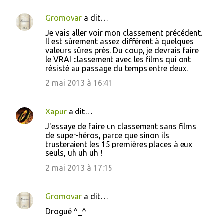
Gromovar
a dit…
Je vais aller voir mon classement précédent.
Il est sûrement assez différent à quelques
valeurs sûres près. Du coup, je devrais faire
le VRAI classement avec les films qui ont
résisté au passage du temps entre deux.
2 mai 2013 à 16:41
Xapur
a dit…
J'essaye de faire un classement sans films
de super-héros, parce que sinon ils
trusteraient les 15 premières places à eux
seuls, uh uh uh !
2 mai 2013 à 17:15
Gromovar
a dit…
Drogué ^_^