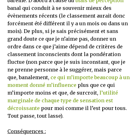
barème. D’abord à cause du
biais de perception
banal qui conduit à se souvenir mieux des
évènements récents (le classement aurait donc
forcément été différent il y a un mois ou dans un
mois). De plus, si je sais précisément et sans
grand doute ce que je n’aime pas, donner un
ordre dans ce que j’aime dépend de critères de
classement inconscients dont la pondération
fluctue (non parce que je suis inconstant, que je
ne prenne personne à le suggérer, mais parce
que, banalement,
ce qui m’importe beaucoup à un
moment donné m’influence
plus que ce qui
m’importe moins et que, de surcroit,
l’utilité
marginale de chaque type de sensation est
décroissante
pour moi comme il l’est pour tous.
Tout passe, tout lasse).
Conséquences :