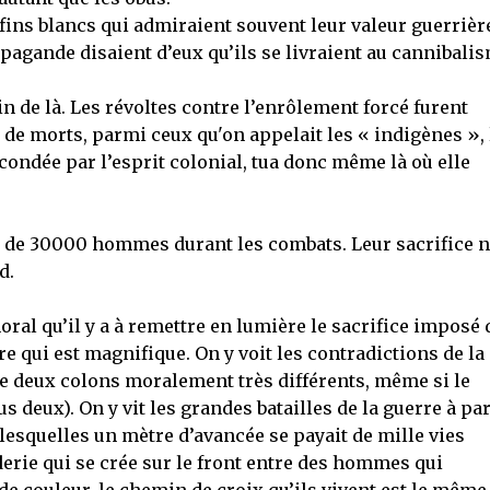
ffins blancs qui admiraient souvent leur valeur guerrière
pagande disaient d’eux qu’ils se livraient au cannibali
in de là. Les révoltes contre l’enrôlement forcé furent
de morts, parmi ceux qu'on appelait les « indigènes », 
condée par l’esprit colonial, tua donc même là où elle
 de 30000 hommes durant les combats. Leur sacrifice 
d.
oral qu’il y a à remettre en lumière le sacrifice imposé 
e qui est magnifique. On y voit les contradictions de la
 de deux colons moralement très différents, même si le
s deux). On y vit les grandes batailles de la guerre à par
esquelles un mètre d’avancée se payait de mille vies
erie qui se crée sur le front entre des hommes qui