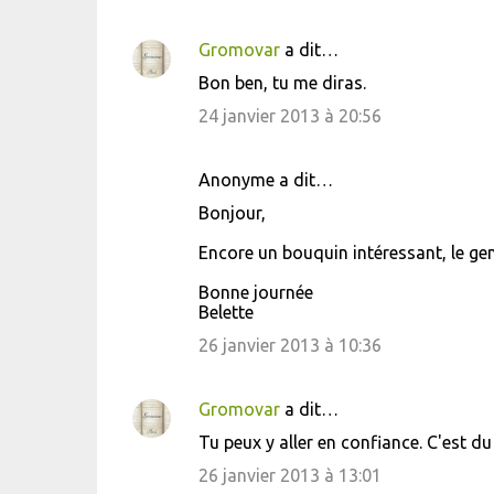
Gromovar
a dit…
Bon ben, tu me diras.
24 janvier 2013 à 20:56
Anonyme a dit…
Bonjour,
Encore un bouquin intéressant, le gen
Bonne journée
Belette
26 janvier 2013 à 10:36
Gromovar
a dit…
Tu peux y aller en confiance. C'est du
26 janvier 2013 à 13:01