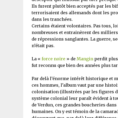
Ils furent plutôt bien acceptés par les bi
terrorisaient des allemands dont les pro
dans les tranchées.
Certains étaient volontaires. Pas tous, lo
nombreuses et entrainèrent des milliers 
de répressions sanglantes. La guerre, se
n’était pas.
La «
force noire
» de
Mangin
perdit plus
fut reconnu que bien des années plus tar
Par delà l’énorme intérêt historique et m
ces hommes, l’album vaut par une histoir
colonisation (illustrées par les figures
système colonial leur paraît évident à tou
de Verdun, ces grandes boucheries dans l
humaines. On y est témoin de la camarad