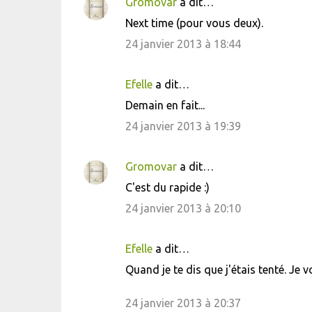
i
Gromovar
a dit…
r
Next time (pour vous deux).
e
24 janvier 2013 à 18:44
s
Efelle
a dit…
Demain en fait...
24 janvier 2013 à 19:39
Gromovar
a dit…
C'est du rapide :)
24 janvier 2013 à 20:10
Efelle
a dit…
Quand je te dis que j'étais tenté. Je 
24 janvier 2013 à 20:37