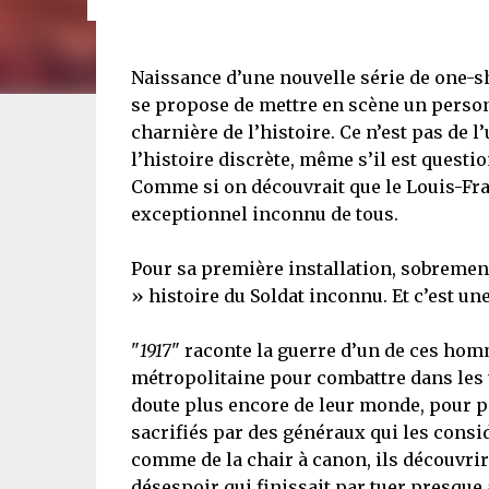
Naissance d’une nouvelle série de one-s
se propose de mettre en scène un perso
charnière de l’histoire. Ce n’est pas de l
l’histoire discrète, même s’il est questio
Comme si on découvrait que le Louis-Fra
exceptionnel inconnu de tous.
Pour sa première installation, sobrement
» histoire du Soldat inconnu. Et c’est une
"
1917
" raconte la guerre d’un de ces hom
métropolitaine pour combattre dans les t
doute plus encore de leur monde, pour pa
sacrifiés par des généraux qui les consid
comme de la chair à canon, ils découvriren
désespoir qui finissait par tuer presque 