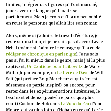
limites, intégrer des figures qui l’ont marqué,
jouer avec une langue qu’il maitrise
parfaitement. Mais je crois qu’il a un peu oublié
en route la personne qui allait lire son roman.
Alors, même si j’admire le travail d’écriture, je
reste sur ma faim, et je ne suis pas d’accord avec
Nebal (même si j’admire le courage qu’il a eu de
rédiger sa chronique en parlenigm
). Je ne sais
pas si j’ai lu mieux dans le genre, mais j’ai lu plus
captivant,
Un Cantique pour Leibowitz
de Walter
Miller Jr par exemple, ou
Le livre de Dave
de Will
Self (qui préface Enig Marcheur et qui s’en est
sûrement en partie inspiré), ou encore, pour
rester dans les expérimentations littéraires, le
fascinant et dense (peut-être parce que plus
court) Cochon de Hob dans
La Voix du Feu
d’Alan
Moore, qui va plus loin qu’Hoban en ce qu’il crée