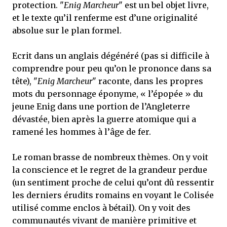
protection. "
Enig Marcheur
" est un bel objet livre,
et le texte qu’il renferme est d’une originalité
absolue sur le plan formel.
Ecrit dans un anglais dégénéré (pas si difficile à
comprendre pour peu qu’on le prononce dans sa
tête), "
Enig Marcheur
" raconte, dans les propres
mots du personnage éponyme, « l’épopée » du
jeune Enig dans une portion de l’Angleterre
dévastée, bien après la guerre atomique qui a
ramené les hommes à l’âge de fer.
Le roman brasse de nombreux thèmes. On y voit
la conscience et le regret de la grandeur perdue
(un sentiment proche de celui qu’ont dû ressentir
les derniers érudits romains en voyant le Colisée
utilisé comme enclos à bétail). On y voit des
communautés vivant de manière primitive et