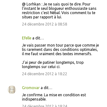
@ Lorhkan : Je ne sais quoi te dire. Pour
l'instant le seul blogueur enthousiaste sans
restriction c'est Nébal. Vois comment tu te
situes par rapport à lui.
24 décembre 2012 à 08:58
Efelle
a dit…
Je vais passer mon tour parce que comme je
lis rarement dans des conditions optimales,
il me faut vraiment des textes immersifs.
J'ai peur de patiner longtemps, trop
longtemps sur celui ci.
24 décembre 2012 à 18:22
Gromovar
a dit…
Je confirme. La mise en condition est
indispensable.
24 décembre 2012 à 18:24