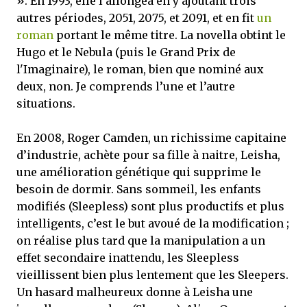
». En 1993, elle l’allongea en y ajoutant trois
autres périodes, 2051, 2075, et 2091, et en fit
un
roman
portant le même titre. La novella obtint le
Hugo et le Nebula (puis le Grand Prix de
l'Imaginaire), le roman, bien que nominé aux
deux, non. Je comprends l’une et l’autre
situations.
En 2008, Roger Camden, un richissime capitaine
d’industrie, achète pour sa fille à naitre, Leisha,
une amélioration génétique qui supprime le
besoin de dormir. Sans sommeil, les enfants
modifiés (Sleepless) sont plus productifs et plus
intelligents, c’est le but avoué de la modification ;
on réalise plus tard que la manipulation a un
effet secondaire inattendu, les Sleepless
vieillissent bien plus lentement que les Sleepers.
Un hasard malheureux donne à Leisha une