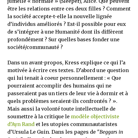
jumelle « normale » (Sleeper), Alice. Que peuvent
être les relations entre ces deux filles ? Comment
la société accepte-t-elle la nouvelle lignée
d’individus améliorés ? Est-il possible pour eux
de s’intégrer à une Humanité dont ils diffèrent
profondément ? Sur quelles bases fonder une
société/communauté ?
Dans un avant-propos, Kress explique ce qui l’a
motivée à écrire ces textes. D’abord une question
qui lui tenait à coeur personnellement : « Que
pourraient accomplir des humains qui ne
passeraient pas un tiers de leur vie à dormir et à
quels problèmes seraient-ils confrontés ? ».
Mais aussi la volonté toute intellectuelle de
soumettre à la critique le
modèle objectiviste
d’Ayn Rand
et les utopies communautaristes
d’Ursula Le Guin. Dans les pages de "
Beggars in