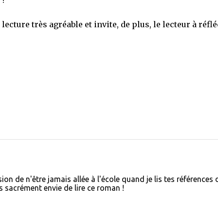
 ?
 lecture très agréable et invite, de plus, le lecteur à réfl
on de n'être jamais allée à l'école quand je lis tes références
s sacrément envie de lire ce roman !