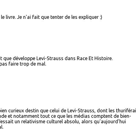
e livre. Je n'ai fait que tenter de les expliquer :)
 que développe Levi-Strauss dans Race Et Histoire.
as faire trop de mal.
en curieux destin que celui de Levi-Strauss, dont les thuriféra
monde et notamment tout ce que les médias comptent de bien-
essait un relativisme culturel absolu, alors qu'aujourd'hui
l.