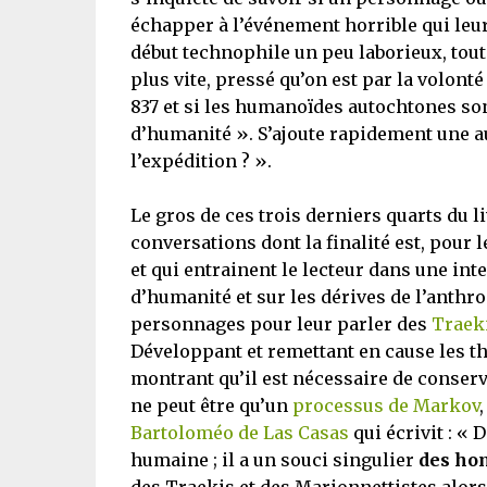
échapper à l’événement horrible qui leur 
début technophile un peu laborieux, tout à
plus vite, pressé qu’on est par la volont
837 et si les humanoïdes autochtones so
d’humanité ». S’ajoute rapidement une au
l’expédition ? ».
Le gros de ces trois derniers quarts du
conversations dont la finalité est, pour 
et qui entrainent le lecteur dans une inte
d’humanité et sur les dérives de l’anthr
personnages pour leur parler des
Traek
Développant et remettant en cause les t
montrant qu’il est nécessaire de conserv
ne peut être qu’un
processus de Markov
Bartoloméo de Las Casas
qui écrivit : « 
humaine ; il a un souci singulier
des ho