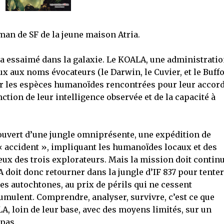
oman de SF de la jeune maison Atria.
a essaimé dans la galaxie. Le KOALA, une administrati
x aux noms évocateurs (le Darwin, le Cuvier, et le Buffo
ier les espèces humanoïdes rencontrées pour leur accord
nction de leur intelligence observée et de la capacité à
couvert d’une jungle omniprésente, une expédition de
« accident », impliquant les humanoïdes locaux et des
deux des trois explorateurs. Mais la mission doit contin
 doit donc retourner dans la jungle d’IF 837 pour tenter
les autochtones, au prix de périls qui ne cessent
umulent. Comprendre, analyser, survivre, c’est ce que
A, loin de leur base, avec des moyens limités, sur un
pas.