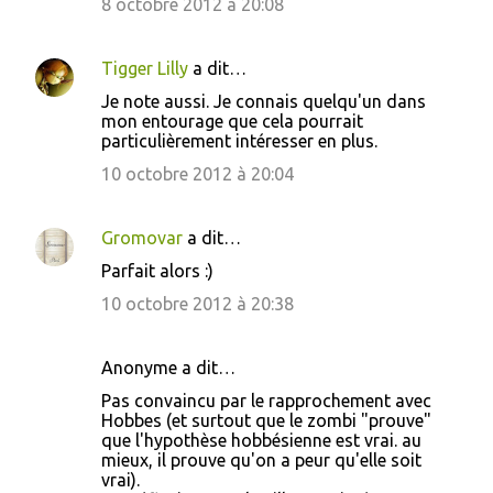
8 octobre 2012 à 20:08
Tigger Lilly
a dit…
Je note aussi. Je connais quelqu'un dans
mon entourage que cela pourrait
particulièrement intéresser en plus.
10 octobre 2012 à 20:04
Gromovar
a dit…
Parfait alors :)
10 octobre 2012 à 20:38
Anonyme a dit…
Pas convaincu par le rapprochement avec
Hobbes (et surtout que le zombi "prouve"
que l'hypothèse hobbésienne est vrai. au
mieux, il prouve qu'on a peur qu'elle soit
vrai).