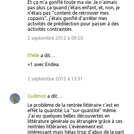
Et ça m'a gonflé toute ma vie. Je n'aimais
pas plus ça quand j'étais enfant, et, non, je
n'étais pas "content de retrouver mes
copains", j'étais gonflé d'arrêter mes
activités de prédilection pour passer à des
activités contraintes.
2 septembre 2012 à 09:50
Efelle
a dit…
+1 avec Endea.
2 septembre 2012 à 13:31
Guillmot
a dit…
Le problème de la rentrée littéraire c'est en
effet la quantité. La "sur-quantité" même.
J'ai eu quelques belles découvertes en
littérature générale ou étrangère grâce à ces
rentrées littéraires. L'évènement est
intéressant mais hélas trop d'abus de la part