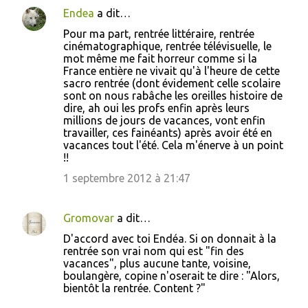
Endea
a dit…
Pour ma part, rentrée littéraire, rentrée
cinématographique, rentrée télévisuelle, le
mot même me fait horreur comme si la
France entière ne vivait qu'à l'heure de cette
sacro rentrée (dont évidement celle scolaire
sont on nous rabâche les oreilles histoire de
dire, ah oui les profs enfin après leurs
millions de jours de vacances, vont enfin
travailler, ces fainéants) après avoir été en
vacances tout l'été. Cela m'énerve à un point
!!
1 septembre 2012 à 21:47
Gromovar
a dit…
D'accord avec toi Endéa. Si on donnait à la
rentrée son vrai nom qui est "fin des
vacances", plus aucune tante, voisine,
boulangère, copine n'oserait te dire : "Alors,
bientôt la rentrée. Content ?"