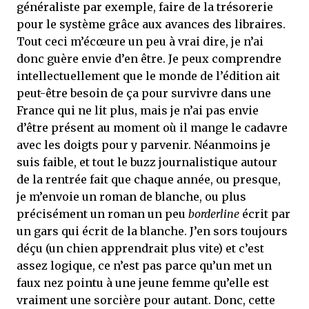
généraliste par exemple, faire de la trésorerie
pour le système grâce aux avances des libraires.
Tout ceci m’écœure un peu à vrai dire, je n’ai
donc guère envie d’en être. Je peux comprendre
intellectuellement que le monde de l’édition ait
peut-être besoin de ça pour survivre dans une
France qui ne lit plus, mais je n’ai pas envie
d’être présent au moment où il mange le cadavre
avec les doigts pour y parvenir. Néanmoins je
suis faible, et tout le buzz journalistique autour
de la rentrée fait que chaque année, ou presque,
je m’envoie un roman de blanche, ou plus
précisément un roman un peu
borderline
écrit par
un gars qui écrit de la blanche. J’en sors toujours
déçu (un chien apprendrait plus vite) et c’est
assez logique, ce n’est pas parce qu’un met un
faux nez pointu à une jeune femme qu’elle est
vraiment une sorcière pour autant. Donc, cette