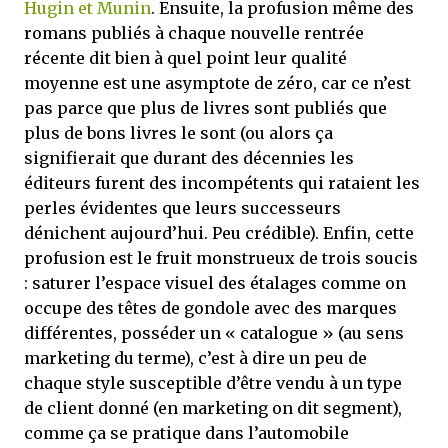
Hugin et Munin
. Ensuite, la profusion même des
romans publiés à chaque nouvelle rentrée
récente dit bien à quel point leur qualité
moyenne est une asymptote de zéro, car ce n’est
pas parce que plus de livres sont publiés que
plus de bons livres le sont (ou alors ça
signifierait que durant des décennies les
éditeurs furent des incompétents qui rataient les
perles évidentes que leurs successeurs
dénichent aujourd’hui. Peu crédible). Enfin, cette
profusion est le fruit monstrueux de trois soucis
: saturer l’espace visuel des étalages comme on
occupe des têtes de gondole avec des marques
différentes, posséder un « catalogue » (au sens
marketing du terme), c’est à dire un peu de
chaque style susceptible d’être vendu à un type
de client donné (en marketing on dit segment),
comme ça se pratique dans l’automobile