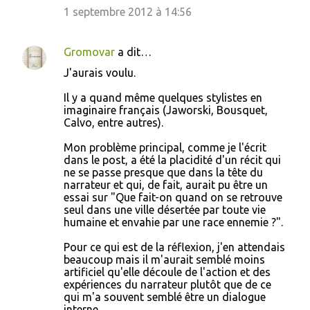
1 septembre 2012 à 14:56
Gromovar
a dit…
J'aurais voulu.
Il y a quand même quelques stylistes en
imaginaire français (Jaworski, Bousquet,
Calvo, entre autres).
Mon problème principal, comme je l'écrit
dans le post, a été la placidité d'un récit qui
ne se passe presque que dans la tête du
narrateur et qui, de fait, aurait pu être un
essai sur "Que fait-on quand on se retrouve
seul dans une ville désertée par toute vie
humaine et envahie par une race ennemie ?".
Pour ce qui est de la réflexion, j'en attendais
beaucoup mais il m'aurait semblé moins
artificiel qu'elle découle de l'action et des
expériences du narrateur plutôt que de ce
qui m'a souvent semblé être un dialogue
interne.