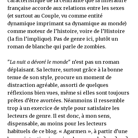
caractéristique de la centralité que la littérature
française accorde aux relations entre les sexes
(et surtout au Couple, vu comme entité
dynamique imprimant sa dynamique au monde)
comme moteur de l’histoire, voire de l’Histoire
(la fin l’implique). Pas de genre ici, plutôt un
roman de blanche qui parle de zombies.
"
La nuit a dévoré le monde
" n’est pas un roman
déplaisant. Sa lecture, surtout grâce à la bonne
tenue de son style, procure un moment de
distraction agréable, assorti de quelques
réflexions bien vues, même si elles sont toujours
prêtes d’être avortées. Néanmoins il ressemble
trop à un exercice de style pour satisfaire les
lecteurs de genre. Il est donc, à mon sens,
dispensable, au moins pour les lecteurs
habituels de ce blog. « Agarmen », à partir d’une