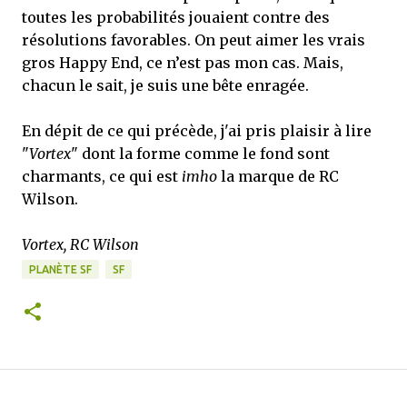
toutes les probabilités jouaient contre des
résolutions favorables. On peut aimer les vrais
gros Happy End, ce n’est pas mon cas. Mais,
chacun le sait, je suis une bête enragée.
En dépit de ce qui précède, j'ai pris plaisir à lire
"
Vortex
" dont la forme comme le fond sont
charmants, ce qui est
imho
la marque de RC
Wilson.
Vortex, RC Wilson
PLANÈTE SF
SF