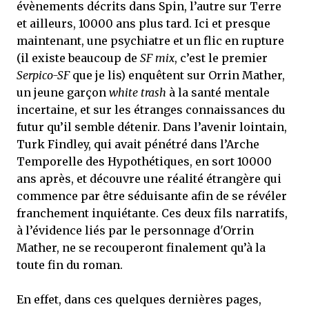
évènements décrits dans Spin, l’autre sur Terre
et ailleurs, 10000 ans plus tard. Ici et presque
maintenant, une psychiatre et un flic en rupture
(il existe beaucoup de
SF mix
, c’est le premier
Serpico-SF
que je lis) enquêtent sur Orrin Mather,
un jeune garçon
white trash
à la santé mentale
incertaine, et sur les étranges connaissances du
futur qu’il semble détenir. Dans l’avenir lointain,
Turk Findley, qui avait pénétré dans l’Arche
Temporelle des Hypothétiques, en sort 10000
ans après, et découvre une réalité étrangère qui
commence par être séduisante afin de se révéler
franchement inquiétante. Ces deux fils narratifs,
à l’évidence liés par le personnage d'Orrin
Mather, ne se recouperont finalement qu’à la
toute fin du roman.
En effet, dans ces quelques dernières pages,