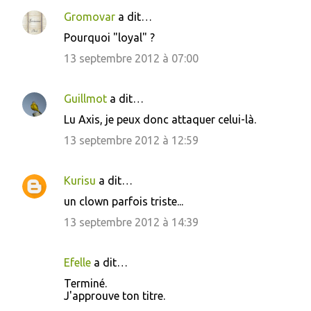
Gromovar
a dit…
Pourquoi "loyal" ?
13 septembre 2012 à 07:00
Guillmot
a dit…
Lu Axis, je peux donc attaquer celui-là.
13 septembre 2012 à 12:59
Kurisu
a dit…
un clown parfois triste...
13 septembre 2012 à 14:39
Efelle
a dit…
Terminé.
J'approuve ton titre.