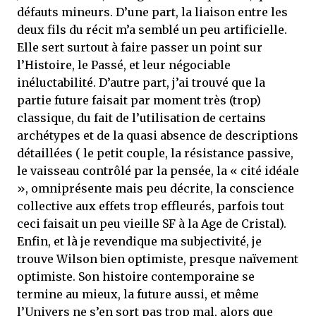
défauts mineurs. D’une part, la liaison entre les
deux fils du récit m’a semblé un peu artificielle.
Elle sert surtout à faire passer un point sur
l’Histoire, le Passé, et leur négociable
inéluctabilité. D’autre part, j’ai trouvé que la
partie future faisait par moment très (trop)
classique, du fait de l’utilisation de certains
archétypes et de la quasi absence de descriptions
détaillées ( le petit couple, la résistance passive,
le vaisseau contrôlé par la pensée, la « cité idéale
», omniprésente mais peu décrite, la conscience
collective aux effets trop effleurés, parfois tout
ceci faisait un peu vieille SF à la Age de Cristal).
Enfin, et là je revendique ma subjectivité, je
trouve Wilson bien optimiste, presque naïvement
optimiste. Son histoire contemporaine se
termine au mieux, la future aussi, et même
l’Univers ne s’en sort pas trop mal, alors que