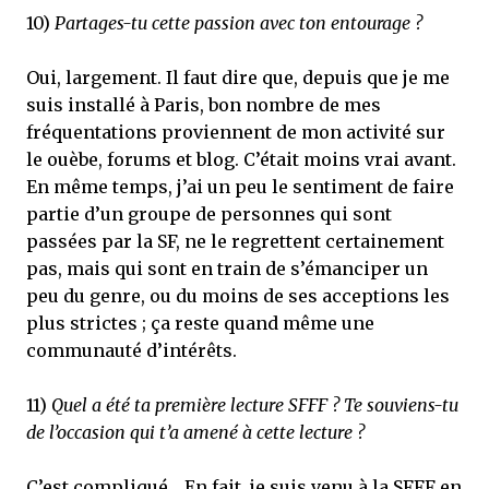
10)
Partages-tu cette passion avec ton entourage ?
Oui, largement. Il faut dire que, depuis que je me
suis installé à Paris, bon nombre de mes
fréquentations proviennent de mon activité sur
le ouèbe, forums et blog. C’était moins vrai avant.
En même temps, j’ai un peu le sentiment de faire
partie d’un groupe de personnes qui sont
passées par la SF, ne le regrettent certainement
pas, mais qui sont en train de s’émanciper un
peu du genre, ou du moins de ses acceptions les
plus strictes ; ça reste quand même une
communauté d’intérêts.
11)
Quel a été ta première lecture SFFF ? Te souviens-tu
de l’occasion qui t’a amené à cette lecture ?
C’est compliqué… En fait, je suis venu à la SFFF en