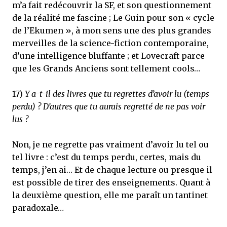
m’a fait redécouvrir la SF, et son questionnement
de la réalité me fascine ; Le Guin pour son « cycle
de l’Ekumen », à mon sens une des plus grandes
merveilles de la science-fiction contemporaine,
d’une intelligence bluffante ; et Lovecraft parce
que les Grands Anciens sont tellement cools…
17)
Y a-t-il des livres que tu regrettes d’avoir lu (temps
perdu) ? D’autres que tu aurais regretté de ne pas voir
lus ?
Non, je ne regrette pas vraiment d’avoir lu tel ou
tel livre : c’est du temps perdu, certes, mais du
temps, j’en ai… Et de chaque lecture ou presque il
est possible de tirer des enseignements. Quant à
la deuxième question, elle me paraît un tantinet
paradoxale…