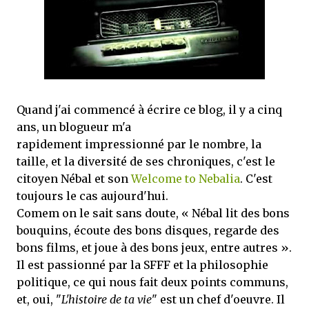
mettre sous tous les yeux. C'est cela...
Quand j'ai commencé à écrire ce blog, il y a cinq
ans, un blogueur m'a
rapidement impressionné par le nombre, la
taille, et la diversité de ses chroniques, c'est le
citoyen Nébal et son
Welcome to Nebalia
. C'est
toujours le cas aujourd'hui.
Comem on le sait sans doute, « Nébal lit des bons
bouquins, écoute des bons disques, regarde des
bons films, et joue à des bons jeux, entre autres ».
Il est passionné par la SFFF et la philosophie
politique, ce qui nous fait deux points communs,
et, oui, "
L'histoire de ta vie
" est un chef d'oeuvre. Il