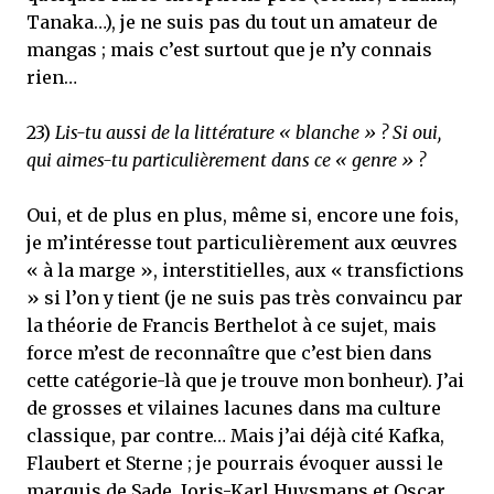
Tanaka…), je ne suis pas du tout un amateur de
mangas ; mais c’est surtout que je n’y connais
rien…
23)
Lis-tu aussi de la littérature « blanche » ? Si oui,
qui aimes-tu particulièrement dans ce « genre » ?
Oui, et de plus en plus, même si, encore une fois,
je m’intéresse tout particulièrement aux œuvres
« à la marge », interstitielles, aux « transfictions
» si l’on y tient (je ne suis pas très convaincu par
la théorie de Francis Berthelot à ce sujet, mais
force m’est de reconnaître que c’est bien dans
cette catégorie-là que je trouve mon bonheur). J’ai
de grosses et vilaines lacunes dans ma culture
classique, par contre… Mais j’ai déjà cité Kafka,
Flaubert et Sterne ; je pourrais évoquer aussi le
marquis de Sade, Joris-Karl Huysmans et Oscar