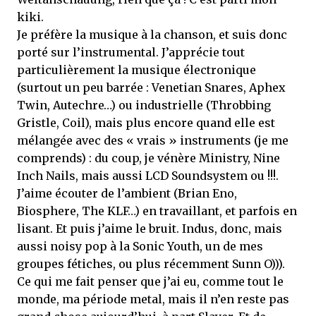
kiki.
Je préfère la musique à la chanson, et suis donc
porté sur l’instrumental. J’apprécie tout
particulièrement la musique électronique
(surtout un peu barrée : Venetian Snares, Aphex
Twin, Autechre…) ou industrielle (Throbbing
Gristle, Coil), mais plus encore quand elle est
mélangée avec des « vrais » instruments (je me
comprends) : du coup, je vénère Ministry, Nine
Inch Nails, mais aussi LCD Soundsystem ou !!!.
J’aime écouter de l’ambient (Brian Eno,
Biosphere, The KLF…) en travaillant, et parfois en
lisant. Et puis j’aime le bruit. Indus, donc, mais
aussi noisy pop à la Sonic Youth, un de mes
groupes fétiches, ou plus récemment Sunn O))).
Ce qui me fait penser que j’ai eu, comme tout le
monde, ma période metal, mais il n’en reste pas