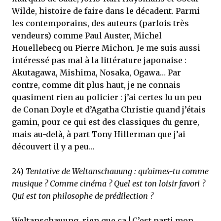
Wilde, histoire de faire dans le décadent. Parmi
les contemporains, des auteurs (parfois très
vendeurs) comme Paul Auster, Michel
Houellebecq ou Pierre Michon. Je me suis aussi
intéressé pas mal à la littérature japonaise :
Akutagawa, Mishima, Nosaka, Ogawa… Par
contre, comme dit plus haut, je ne connais
quasiment rien au policier : j’ai certes lu un peu
de Conan Doyle et d’Agatha Christie quand j’étais
gamin, pour ce qui est des classiques du genre,
mais au-delà, à part Tony Hillerman que j’ai
découvert il y a peu…
24)
Tentative de Weltanschauung : qu’aimes-tu comme
musique ? Comme cinéma ? Quel est ton loisir favori ?
Qui est ton philosophe de prédilection ?
Weltanschauung, rien que ça ! C’est parti mon