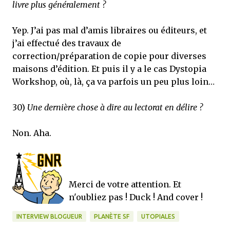
livre plus généralement ?
Yep. J’ai pas mal d’amis libraires ou éditeurs, et
j’ai effectué des travaux de
correction/préparation de copie pour diverses
maisons d’édition. Et puis il y a le cas Dystopia
Workshop, où, là, ça va parfois un peu plus loin…
30)
Une dernière chose à dire au lectorat en délire ?
Non. Aha.
Merci de votre attention. Et
n'oubliez pas ! Duck ! And cover !
INTERVIEW BLOGUEUR
PLANÈTE SF
UTOPIALES