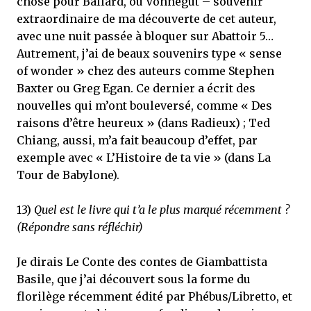
chose pour Ballard, ou Vonnegut – souvenir
extraordinaire de ma découverte de cet auteur,
avec une nuit passée à bloquer sur Abattoir 5…
Autrement, j’ai de beaux souvenirs type « sense
of wonder » chez des auteurs comme Stephen
Baxter ou Greg Egan. Ce dernier a écrit des
nouvelles qui m’ont bouleversé, comme « Des
raisons d’être heureux » (dans Radieux) ; Ted
Chiang, aussi, m’a fait beaucoup d’effet, par
exemple avec « L’Histoire de ta vie » (dans La
Tour de Babylone).
13)
Quel est le livre qui t’a le plus marqué récemment ?
(Répondre sans réfléchir)
Je dirais Le Conte des contes de Giambattista
Basile, que j’ai découvert sous la forme du
florilège récemment édité par Phébus/Libretto, et