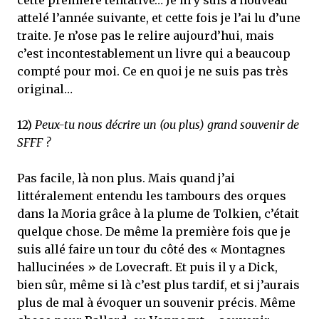
cette première tentative… Je m’y suis à nouveau
attelé l’année suivante, et cette fois je l’ai lu d’une
traite. Je n’ose pas le relire aujourd’hui, mais
c’est incontestablement un livre qui a beaucoup
compté pour moi. Ce en quoi je ne suis pas très
original…
12)
Peux-tu nous décrire un (ou plus) grand souvenir de
SFFF ?
Pas facile, là non plus. Mais quand j’ai
littéralement entendu les tambours des orques
dans la Moria grâce à la plume de Tolkien, c’était
quelque chose. De même la première fois que je
suis allé faire un tour du côté des « Montagnes
hallucinées » de Lovecraft. Et puis il y a Dick,
bien sûr, même si là c’est plus tardif, et si j’aurais
plus de mal à évoquer un souvenir précis. Même