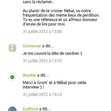
s
sans la réclamer...
Au plaisir de te croiser Nébal, vu notre
fréquentation des même lieux de perdition.
Tu es une référence et un affreux donneur
d'envie de lire pour moi.
31 juillet 2012 à 13:00
Gromovar
a dit…
Je me couvre la tête de cendres :(
31 juillet 2012 à 13:19
Anudar
a dit…
Merci à Grom' et à Nébal pour cette
interview :) !
31 juillet 2012 à 19:24
Guillmot
a dit…