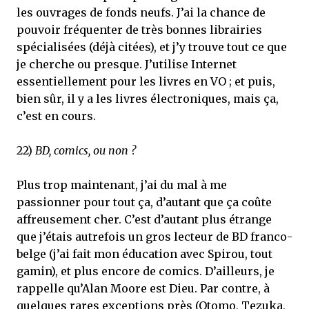
les ouvrages de fonds neufs. J’ai la chance de
pouvoir fréquenter de très bonnes librairies
spécialisées (déjà citées), et j’y trouve tout ce que
je cherche ou presque. J’utilise Internet
essentiellement pour les livres en VO ; et puis,
bien sûr, il y a les livres électroniques, mais ça,
c’est en cours.
22)
BD, comics, ou non ?
Plus trop maintenant, j’ai du mal à me
passionner pour tout ça, d’autant que ça coûte
affreusement cher. C’est d’autant plus étrange
que j’étais autrefois un gros lecteur de BD franco-
belge (j’ai fait mon éducation avec Spirou, tout
gamin), et plus encore de comics. D’ailleurs, je
rappelle qu’Alan Moore est Dieu. Par contre, à
quelques rares exceptions près (Otomo, Tezuka,