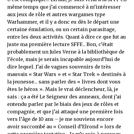
même temps que j’ai commencé à m’intéresser
aux jeux de rôle et autres wargames type
Warhammer, et il y a donc eu dès le départ une
certaine émulation, ou un certain parasitage,
entre les deux activités. Quant à dire ce que fut au
juste ma première lecture SFFF… Bon, c’était
probablement un Jules Verne à la bibliothèque de
l’école, mais je serais incapable aujourd’hui de
dire lequel. J’ai de vagues souvenirs de très
mauvais « Star Wars » et « Star Trek » destinés à
la jeunesse… sans parler des « livres dont vous
êtes le héros ». Mais le vrai déclencheur, là, je
sais : ça a été Le Seigneur des anneaux, dont j’ai
entendu parler par le biais des jeux de rôles et
compagnie, et que j’ai attaqué une première fois
vers l’âge de 10 ans – je me souviens encore
avoir succombé au « Conseil d’Elrond » lors de