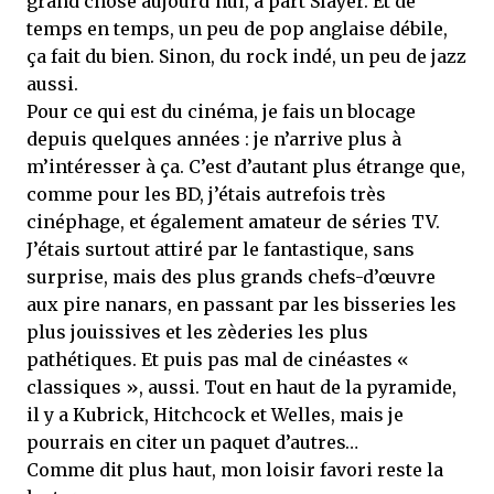
grand chose aujourd’hui, à part Slayer. Et de
temps en temps, un peu de pop anglaise débile,
ça fait du bien. Sinon, du rock indé, un peu de jazz
aussi.
Pour ce qui est du cinéma, je fais un blocage
depuis quelques années : je n’arrive plus à
m’intéresser à ça. C’est d’autant plus étrange que,
comme pour les BD, j’étais autrefois très
cinéphage, et également amateur de séries TV.
J’étais surtout attiré par le fantastique, sans
surprise, mais des plus grands chefs-d’œuvre
aux pire nanars, en passant par les bisseries les
plus jouissives et les zèderies les plus
pathétiques. Et puis pas mal de cinéastes «
classiques », aussi. Tout en haut de la pyramide,
il y a Kubrick, Hitchcock et Welles, mais je
pourrais en citer un paquet d’autres…
Comme dit plus haut, mon loisir favori reste la