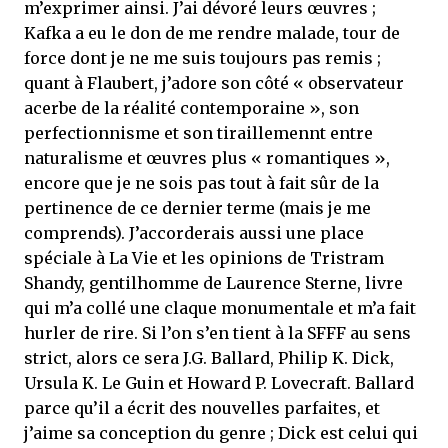
m’exprimer ainsi. J’ai dévoré leurs œuvres ;
Kafka a eu le don de me rendre malade, tour de
force dont je ne me suis toujours pas remis ;
quant à Flaubert, j’adore son côté « observateur
acerbe de la réalité contemporaine », son
perfectionnisme et son tiraillemennt entre
naturalisme et œuvres plus « romantiques »,
encore que je ne sois pas tout à fait sûr de la
pertinence de ce dernier terme (mais je me
comprends). J’accorderais aussi une place
spéciale à La Vie et les opinions de Tristram
Shandy, gentilhomme de Laurence Sterne, livre
qui m’a collé une claque monumentale et m’a fait
hurler de rire. Si l’on s’en tient à la SFFF au sens
strict, alors ce sera J.G. Ballard, Philip K. Dick,
Ursula K. Le Guin et Howard P. Lovecraft. Ballard
parce qu’il a écrit des nouvelles parfaites, et
j’aime sa conception du genre ; Dick est celui qui