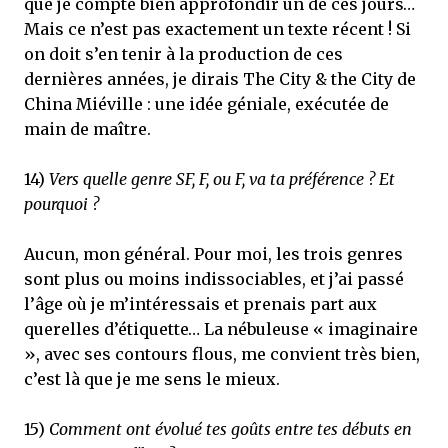
que je compte bien approfondir un de ces jours…
Mais ce n’est pas exactement un texte récent ! Si
on doit s’en tenir à la production de ces
dernières années, je dirais The City & the City de
China Miéville : une idée géniale, exécutée de
main de maître.
14)
Vers quelle genre SF, F, ou F, va ta préférence ? Et
pourquoi ?
Aucun, mon général. Pour moi, les trois genres
sont plus ou moins indissociables, et j’ai passé
l’âge où je m’intéressais et prenais part aux
querelles d’étiquette… La nébuleuse « imaginaire
», avec ses contours flous, me convient très bien,
c’est là que je me sens le mieux.
15)
Comment ont évolué tes goûts entre tes débuts en