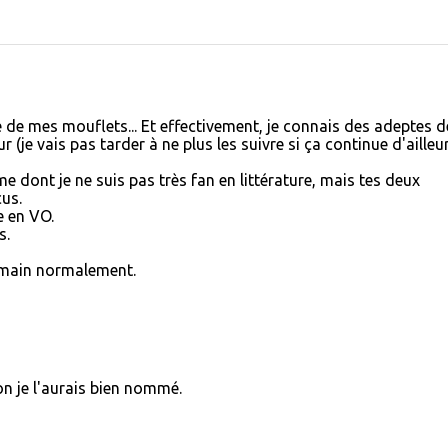
e de mes mouflets... Et effectivement, je connais des adeptes d
 (je vais pas tarder à ne plus les suivre si ça continue d'ailleur
 dont je ne suis pas très fan en littérature, mais tes deux
us.
e en VO.
s.
demain normalement.
n je l'aurais bien nommé.