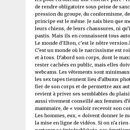
de rendre obligatoire sous peine de sanc
pression du groupe, du conformisme, de 
principe est le même. Je sais bien que m
leurs chiens, de leurs chaussures, ni qu’i
pastis. Mais ils en connaissent tous autou
Le monde d'Elton, c'est le nôtre version
C’est un monde où le narcissisme est ro
et à tous. D’abord son corps, dont le max
rester cachées en public, mais elles doive
webcams. Les vêtements sont minimaux,
les sex tapes tiennent lieu d’albums pho
fier de son corps et de permettre aux au
revient à priver ses semblables du plaisir
aussi vivement conseillé aux femmes d’ê
mammaire, de « vouloir recevoir son comp
Les hommes, eux, « doivent donner le ma
la mise en ligne de vidéos. Si on n’a rien 