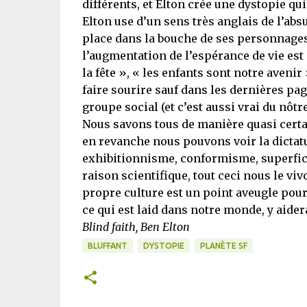
différents, et Elton crée une dystopie qui 
Elton use d’un sens très anglais de l’ab
place dans la bouche de ses personnages 
l’augmentation de l’espérance de vie est
la fête », « les enfants sont notre avenir
faire sourire sauf dans les dernières pa
groupe social (et c’est aussi vrai du nôt
Nous savons tous de manière quasi certain
en revanche nous pouvons voir la dictat
exhibitionnisme, conformisme, superfici
raison scientifique, tout ceci nous le viv
propre culture est un point aveugle pour
ce qui est laid dans notre monde, y aidera
Blind faith, Ben Elton
BLUFFANT
DYSTOPIE
PLANÈTE SF