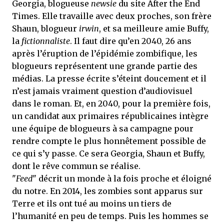
Georgia, blogueuse
newsie
du site After the End
Times. Elle travaille avec deux proches, son frère
Shaun, blogueur
irwin
, et sa meilleure amie Buffy,
la
fictionnaliste
. Il faut dire qu’en 2040, 26 ans
après l’éruption de l’épidémie zombifique, les
blogueurs représentent une grande partie des
médias. La presse écrite s’éteint doucement et il
n’est jamais vraiment question d’audiovisuel
dans le roman. Et, en 2040, pour la première fois,
un candidat aux primaires républicaines intègre
une équipe de blogueurs à sa campagne pour
rendre compte le plus honnêtement possible de
ce qui s’y passe. Ce sera Georgia, Shaun et Buffy,
dont le rêve commun se réalise.
"
Feed
" décrit un monde à la fois proche et éloigné
du notre. En 2014, les zombies sont apparus sur
Terre et ils ont tué au moins un tiers de
l’humanité en peu de temps. Puis les hommes se