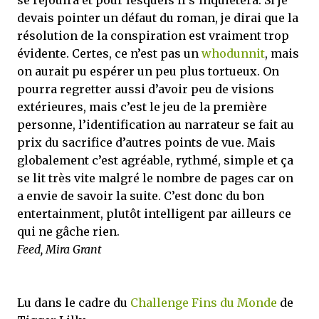
se réjouira et pour lesquels il s’inquiètera. Si je
devais pointer un défaut du roman, je dirai que la
résolution de la conspiration est vraiment trop
évidente. Certes, ce n’est pas un
whodunnit
, mais
on aurait pu espérer un peu plus tortueux. On
pourra regretter aussi d’avoir peu de visions
extérieures, mais c’est le jeu de la première
personne, l’identification au narrateur se fait au
prix du sacrifice d’autres points de vue. Mais
globalement c’est agréable, rythmé, simple et ça
se lit très vite malgré le nombre de pages car on
a envie de savoir la suite. C’est donc du bon
entertainment, plutôt intelligent par ailleurs ce
qui ne gâche rien.
Feed, Mira Grant
Lu dans le cadre du
Challenge Fins du Monde
de