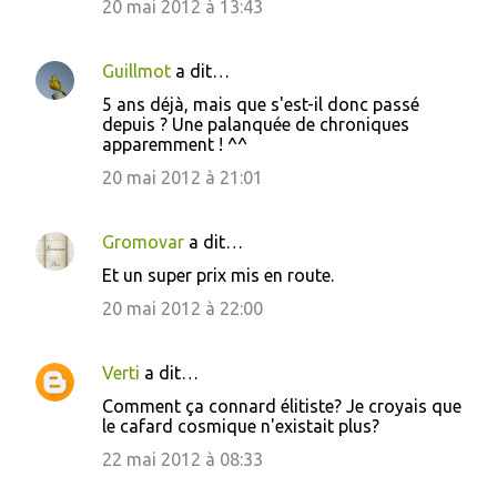
20 mai 2012 à 13:43
Guillmot
a dit…
5 ans déjà, mais que s'est-il donc passé
depuis ? Une palanquée de chroniques
apparemment ! ^^
20 mai 2012 à 21:01
Gromovar
a dit…
Et un super prix mis en route.
20 mai 2012 à 22:00
Verti
a dit…
Comment ça connard élitiste? Je croyais que
le cafard cosmique n'existait plus?
22 mai 2012 à 08:33