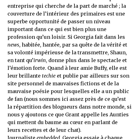
entreprise qui cherche de la part de marché ; la
couverture de l’intérieur des primaires est une
superbe opportunité de passer un niveau
important dans ce qui est bien plus une
profession qu’un loisir. Si Georgia fait dans les
news
, habitée, hantée, par sa quête de la vérité et
sa volonté impérieuse de la transmettre, Shaun,
en tant qu’
irwin
, donne plus dans le spectacle et
l’émotion forte. Quand à leur amie Buffy, elle est
leur brillante
techie
et publie par ailleurs sur son
site personnel de mauvaises fictions et de la
mauvaise poésie pour lesquelles elle a un public
de fan (nous sommes ici assez près de ce qu’est
la répartition des blogueurs dans notre monde, si
nous y ajoutons ce que Grant appelle les Aunties
qui mettent du baume au cœur en parlant de
leurs recettes et de leur chat).
Journaliste
embedded
, Georgia essaie à chaque