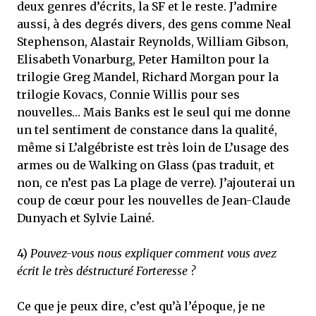
deux genres d’écrits, la SF et le reste. J’admire
aussi, à des degrés divers, des gens comme Neal
Stephenson, Alastair Reynolds, William Gibson,
Elisabeth Vonarburg, Peter Hamilton pour la
trilogie Greg Mandel, Richard Morgan pour la
trilogie Kovacs, Connie Willis pour ses
nouvelles… Mais Banks est le seul qui me donne
un tel sentiment de constance dans la qualité,
même si L’algébriste est très loin de L’usage des
armes ou de Walking on Glass (pas traduit, et
non, ce n’est pas La plage de verre). J’ajouterai un
coup de cœur pour les nouvelles de Jean-Claude
Dunyach et Sylvie Lainé.
4)
Pouvez-vous nous expliquer comment vous avez
écrit le très déstructuré Forteresse ?
Ce que je peux dire, c’est qu’à l’époque, je ne