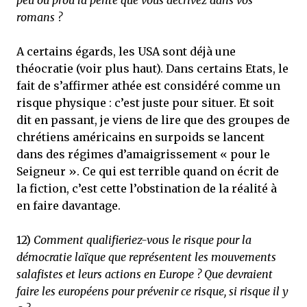
peu ou prou la pente que vous décrivez dans vos
romans ?
A certains égards, les USA sont déjà une
théocratie (voir plus haut). Dans certains Etats, le
fait de s’affirmer athée est considéré comme un
risque physique : c’est juste pour situer. Et soit
dit en passant, je viens de lire que des groupes de
chrétiens américains en surpoids se lancent
dans des régimes d’amaigrissement « pour le
Seigneur ». Ce qui est terrible quand on écrit de
la fiction, c’est cette l’obstination de la réalité à
en faire davantage.
12)
Comment qualifieriez-vous le risque pour la
démocratie laïque que représentent les mouvements
salafistes et leurs actions en Europe ? Que devraient
faire les européens pour prévenir ce risque, si risque il y