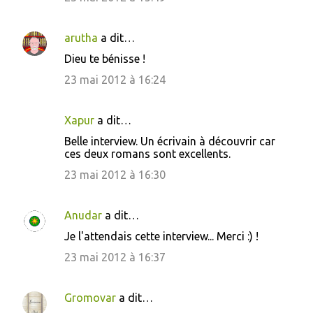
e
s
arutha
a dit…
Dieu te bénisse !
23 mai 2012 à 16:24
Xapur
a dit…
Belle interview. Un écrivain à découvrir car
ces deux romans sont excellents.
23 mai 2012 à 16:30
Anudar
a dit…
Je l'attendais cette interview... Merci :) !
23 mai 2012 à 16:37
Gromovar
a dit…