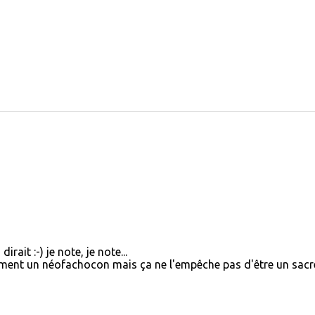
it :-) je note, je note...
ment un néofachocon mais ça ne l'empêche pas d'être un sacr