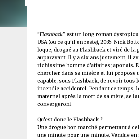
"
Flashback
" est un long roman dystopiq
USA (ou ce qu’il en reste), 2035. Nick Bo
loque, drogué au Flashback et viré de la 
auparavant. Il y a six ans justement, il a
richissime homme d’affaires japonais. Et 
chercher dans sa misère et lui propose u
capable, sous Flashback, de revoir tous 
incendie accidentel. Pendant ce temps, l
maternel après la mort de sa mère, se la
convergeront.
Qu’est donc le Flashback ?
Une drogue bon marché permettant à cel
une minute pour une minute. Vendue en 