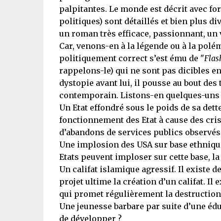
palpitantes. Le monde est décrit avec for
politiques) sont détaillés et bien plus div
un roman très efficace, passionnant, un v
Car, venons-en à la légende ou à la polé
politiquement correct s’est ému de "
Flas
rappelons-le) qui ne sont pas dicibles e
dystopie avant lui, il pousse au bout des
contemporain. Listons-en quelques-uns 
Un Etat effondré sous le poids de sa dette
fonctionnement des Etat à cause des cri
d’abandons de services publics observé
Une implosion des USA sur base ethnique.
Etats peuvent imploser sur cette base, l
Un califat islamique agressif. Il existe 
projet ultime la création d’un califat. Il 
qui promet régulièrement la destruction 
Une jeunesse barbare par suite d’une édu
de développer ?