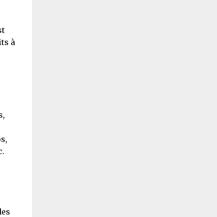
s
st
ts à
s,
s,
c.
des