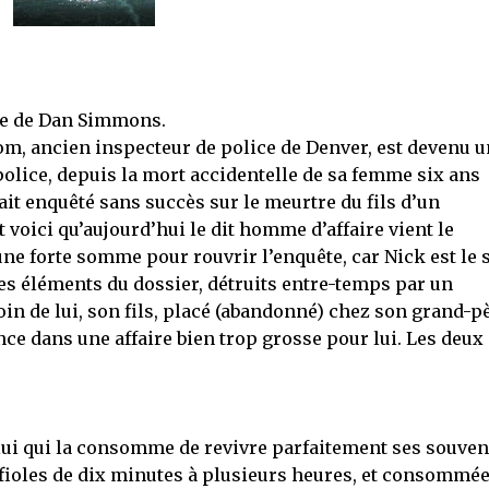
ue de Dan Simmons.
ttom, ancien inspecteur de police de Denver, est devenu 
police, depuis la mort accidentelle de sa femme six ans
vait enquêté sans succès sur le meurtre du fils d’un
voici qu’aujourd’hui le dit homme d’affaire vient le
ne forte somme pour rouvrir l’enquête, car Nick est le 
les éléments du dossier, détruits entre-temps par un
oin de lui, son fils, placé (abandonné) chez son grand-p
nce dans une affaire bien trop grosse pour lui. Les deux
ui qui la consomme de revivre parfaitement ses souven
fioles de dix minutes à plusieurs heures, et consommée