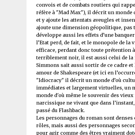
convois et de combats routiers qui rappe
réfère à "Mad Max"), il décrit un monde 
et y ajoute les attentats aveugles et inse
ajoute une dimension géopolitique, pas 
développe aussi les effets d’une banquer
l’Etat perd, de fait, et le monopole de la
efficace, perdant donc toute prétention 
terriblement noir, il est aussi celui de 
Simmons sait aussi sortir de ce cadre et 
amour de Shakespeare (et ici en l’occurr
"Idiocracy" il décrit un monde d’où cultur
immédiates et largement virtuelles, un 
monde d'où même le souvenir des vieux f
narcissique ne vivant que dans l’instant,
passé du Flashback.
Les personnages du roman sont denses et
rôles, mais aussi des personnages seco
pour agir comme des êtres vraiment dotés