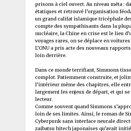
prisons à ciel ouvert. Au niveau méta : 
étatiques et retrouvé l’organisation féo
un grand califat islamique tricéphale d
compte des sympathisants dans la plupar
nucléaire, la Chine en crise est le lieu d
voyages rares, on se déplace en voitures 
L’ONU a pris acte des nouveaux rapports
loin derrière.
Dans ce monde terrifiant, Simmons tisse
complot. Patiemment construite, et jolime
l’intérieur même des chapitres, elle ent
largement les enjeux de départ, et qui s
lecteur.
Comme souvent quand Simmons s’approprie
loin de ses limites. Ainsi, le roman de 
Cyberpunk sans interface neurale directe
zaibatsu hitech japonaises qu’avait init