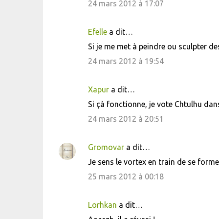
24 mars 2012 à 17:07
Efelle
a dit…
Si je me met à peindre ou sculpter de
24 mars 2012 à 19:54
Xapur
a dit…
Si çà fonctionne, je vote Chtulhu dan
24 mars 2012 à 20:51
Gromovar
a dit…
Je sens le vortex en train de se forme
25 mars 2012 à 00:18
Lorhkan
a dit…