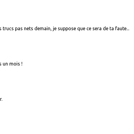
s trucs pas nets demain, je suppose que ce sera de ta faute...
s un mois !
r.