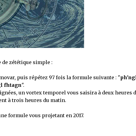
 de zététique simple :
ovar, puis répétez 97 fois la formule suivante : "
ph'ng
l fhtagn
".
lignées, un vortex temporel vous saisira à deux heures 
nt à trois heures du matin.
e formule vous projetant en 2017.