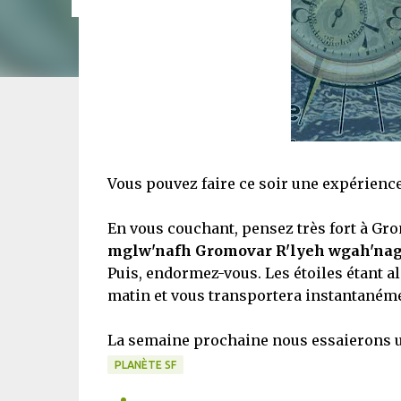
Vous pouvez faire ce soir une expérience
En vous couchant, pensez très fort à Grom
mglw'nafh Gromovar R'lyeh wgah'nag
Puis, endormez-vous. Les étoiles étant a
matin et vous transportera instantanéme
La semaine prochaine nous essaierons un
PLANÈTE SF