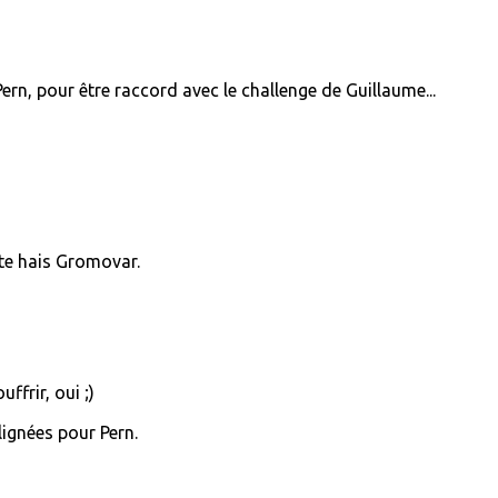
Pern, pour être raccord avec le challenge de Guillaume...
e te hais Gromovar.
ffrir, oui ;)
lignées pour Pern.