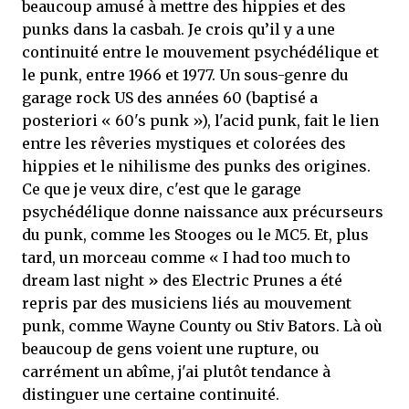
beaucoup amusé à mettre des hippies et des
punks dans la casbah. Je crois qu’il y a une
continuité entre le mouvement psychédélique et
le punk, entre 1966 et 1977. Un sous-genre du
garage rock US des années 60 (baptisé a
posteriori « 60's punk »), l'acid punk, fait le lien
entre les rêveries mystiques et colorées des
hippies et le nihilisme des punks des origines.
Ce que je veux dire, c'est que le garage
psychédélique donne naissance aux précurseurs
du punk, comme les Stooges ou le MC5. Et, plus
tard, un morceau comme « I had too much to
dream last night » des Electric Prunes a été
repris par des musiciens liés au mouvement
punk, comme Wayne County ou Stiv Bators. Là où
beaucoup de gens voient une rupture, ou
carrément un abîme, j'ai plutôt tendance à
distinguer une certaine continuité.