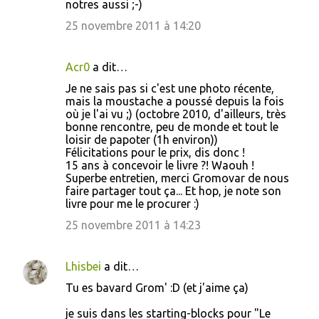
notres aussi ;-)
25 novembre 2011 à 14:20
Acr0
a dit…
Je ne sais pas si c'est une photo récente,
mais la moustache a poussé depuis la fois
où je l'ai vu ;) (octobre 2010, d'ailleurs, très
bonne rencontre, peu de monde et tout le
loisir de papoter (1h environ))
Félicitations pour le prix, dis donc !
15 ans à concevoir le livre ?! Waouh !
Superbe entretien, merci Gromovar de nous
faire partager tout ça... Et hop, je note son
livre pour me le procurer :)
25 novembre 2011 à 14:23
Lhisbei
a dit…
Tu es bavard Grom' :D (et j'aime ça)
je suis dans les starting-blocks pour "Le