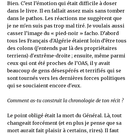
Bien. C’est l’émotion qui était difficile à doser
dans le livre. Il en fallait assez mais sans tomber
dans le pathos. Les réactions me suggèrent que
je ne m'en suis pas trop mal tiré. Je voulais aussi
casser l’image du « pied-noir » facho. D’abord
tous les Français d'Algérie étaient loin d’être tous
des colons (j'entends par là des propriétaires
terriens) d'extrême-droite ; ensuite, même parmi
ceux qui ont été proches de l’OAS, il y avait
beaucoup de gens désespérés et terrifiés qui se
sont tournés vers les dernières forces politiques
qui se souciaient encore d'eux.
Comment as-tu construit la chronologie de ton récit ?
Le point obligé était la mort du Général. Là, tout
changeait forcément (et en plus je pense que sa
mort aurait fait plaisir à certains, rires). Il faut