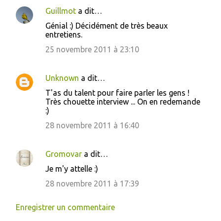
Guillmot
a dit…
Génial :) Décidément de très beaux
entretiens.
25 novembre 2011 à 23:10
Unknown
a dit…
T'as du talent pour faire parler les gens !
Très chouette interview ... On en redemande
:)
28 novembre 2011 à 16:40
Gromovar
a dit…
Je m'y attelle :)
28 novembre 2011 à 17:39
Enregistrer un commentaire