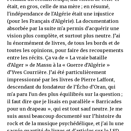
était, en gros, celle de ma mère ; en résumé,
l'indépendance de l'Algérie était une injustice
(pour les Français d'Algérie). La documentation
absorbée par la suite m'a permis d'acquérir une
vision plus complète, et surtout plus neutre. J’ai
lu énormément de livres, de tous les bords et de
toutes les opinions, pour faire des recoupements
entre les récits. Ça va de « La vraie bataille
d’Alger » de Massu à la « Guerre d’Algérie »
d’Yves Courrière. J’ai été particulièrement
impressionné par les livres de Pierre Laffont,
descendant du fondateur de l’Écho d’Oran, qui
m'a paru l'un des plus équilibrés sur la question ;
il faut dire que je lisais en parallèle « Barricades
pour un drapeau », qui est tout sauf neutre. Je me
suis aussi beaucoup documenté sur l’histoire du
rock et de la musique psychédélique, et j'ai lu une
sacrée quantité de livres et d'articles sur le LSD,