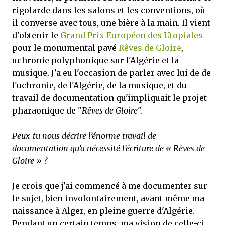
rigolarde dans les salons et les conventions, où
il converse avec tous, une bière à la main. Il vient
d'obtenir le
Grand Prix Européen des Utopiales
pour le monumental pavé
Rêves de Gloire
,
uchronie polyphonique sur l'Algérie et la
musique. J'a eu l'occasion de parler avec lui de de
l'uchronie, de l'Algérie, de la musique, et du
travail de documentation qu'impliquait le projet
pharaonique de "
Rêves de Gloire
".
Peux-tu nous décrire l’énorme travail de
documentation qu’a nécessité l’écriture de « Rêves de
Gloire » ?
Je crois que j'ai commencé à me documenter sur
le sujet, bien involontairement, avant même ma
naissance à Alger, en pleine guerre d'Algérie.
Pendant un certain temps, ma vision de celle-ci