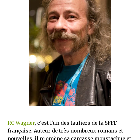
que Thomas connaissait et appréciait Olivier. Marlowe découvre une ville qu’il
ne connaissait pas, habitée par la méfiance, la peur et le rigorisme de la Ligue,
une ville pleine de mystères et de vieilles rancœurs. La Dame d...
RC Wagner
, c'est l'un des tauliers de la SFFF
française. Auteur de très nombreux romans et
nouvelles, il promène sa carcasse moustachue et