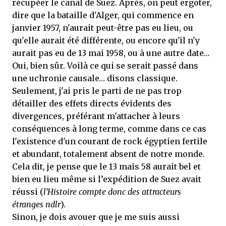
récupéer le canal de Suez. Après, on peut ergoter,
dire que la bataille d'Alger, qui commence en
janvier 1957, n'aurait peut-être pas eu lieu, ou
qu'elle aurait été différente, ou encore qu'il n'y
aurait pas eu de 13 mai 1958, ou à une autre date…
Oui, bien sûr. Voilà ce qui se serait passé dans
une uchronie causale… disons classique.
Seulement, j'ai pris le parti de ne pas trop
détailler des effets directs évidents des
divergences, préférant m'attacher à leurs
conséquences à long terme, comme dans ce cas
l'existence d'un courant de rock égyptien fertile
et abundant, totalement absent de notre monde.
Cela dit, je pense que le 13 mais 58 aurait bel et
bien eu lieu même si l’expédition de Suez avait
réussi (
l’Histoire compte donc des attracteurs
étranges ndlr
).
Sinon, je dois avouer que je me suis aussi