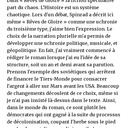
Dans « Rêves de Gloire » la fiction spéculative
part du chaos. L’Histoire est un système
chaotique. Lors d'un débat, Spinrad a décrit ici
même « Rêves de Gloire » comme une uchronie
du troisième type, j'aime bien l'expression. Le
choix de la narration plurielle m'a permis de
développer une uchronie politique, musicale, et
géopolitique. En fait, j'ai vraiment commencé à
rédiger le roman lorsque j'ai eu l'idée de sa
structure, soit un an et demi avant sa parution.
Prenons l'exemple des soviétiques qui arrêtent
de financer le Tiers-Monde pour consacrer
l'argent à aller sur Mars avant les USA. Beaucoup
de changements découlent de ce choix, même si
je n'ai pas insisté là-dessus dans le texte. Ainsi,
dans le monde du roman, ce sont plutôt les
démocrates qui ont gagné à la suite du processus
de décolonisation, coupant l'herbe sous le pied