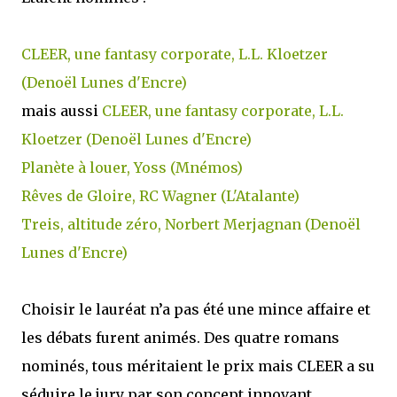
CLEER, une fantasy corporate, L.L. Kloetzer
(Denoël Lunes d'Encre)
mais aussi
CLEER, une fantasy corporate, L.L.
Kloetzer (Denoël Lunes d'Encre)
Planète à louer, Yoss (Mnémos)
Rêves de Gloire, RC Wagner (L'Atalante)
Treis, altitude zéro, Norbert Merjagnan (Denoël
Lunes d'Encre)
Choisir le lauréat n’a pas été une mince affaire et
les débats furent animés. Des quatre romans
nominés, tous méritaient le prix mais CLEER a su
séduire le jury par son concept innovant.