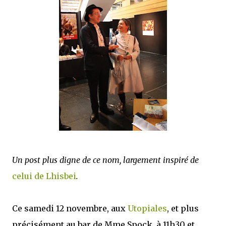
mettre sous tous les yeux. C'est cela...
Un post plus digne de ce nom, largement inspiré de
celui de Lhisbei
.
Ce samedi 12 novembre, aux
Utopiales
, et plus
précisément au bar de Mme Spock, à 11h30 et