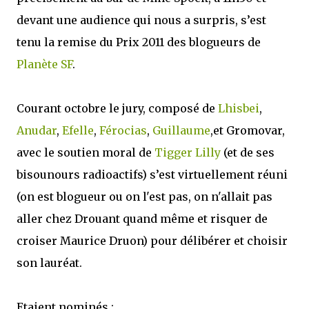
devant une audience qui nous a surpris, s’est
tenu la remise du Prix 2011 des blogueurs de
Planète SF
.
Courant octobre le jury, composé de
Lhisbei
,
Anudar
,
Efelle
,
Férocias
,
Guillaume
,et Gromovar,
avec le soutien moral de
Tigger Lilly
(et de ses
bisounours radioactifs) s’est virtuellement réuni
(on est blogueur ou on l'est pas, on n'allait pas
aller chez Drouant quand même et risquer de
croiser Maurice Druon) pour délibérer et choisir
son lauréat.
Etaient nominés :