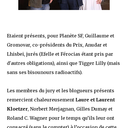
Etaient présents, pour Planète SF, Guillaume et
Gromovar, co-présidents du Prix, Anudar et
Lhisbei, jurés (Efelle et Férocias étant pris par
d'autres obligations), ainsi que Tigger Lilly (mais
sans ses bisounours radioactifs).
Les membres du jury et les blogueurs présents
remercient chaleureusement
Laure et Laurent
Kloetzer
, Norbert Merjagnan, Gilles Dumay et
Roland C. Wagner pour le temps qu’ils leur ont
consacré (sans le compter) à l’occasion de cette