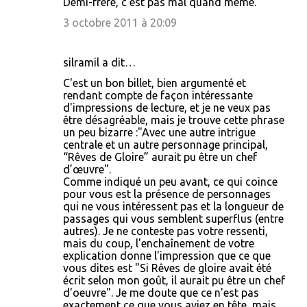
Demi-frère, c'est pas mal quand même.
3 octobre 2011 à 20:09
silramil a dit…
C'est un bon billet, bien argumenté et
rendant compte de façon intéressante
d'impressions de lecture, et je ne veux pas
être désagréable, mais je trouve cette phrase
un peu bizarre :"Avec une autre intrigue
centrale et un autre personnage principal,
“Rêves de Gloire” aurait pu être un chef
d’œuvre".
Comme indiqué un peu avant, ce qui coince
pour vous est la présence de personnages
qui ne vous intéressent pas et la longueur de
passages qui vous semblent superflus (entre
autres). Je ne conteste pas votre ressenti,
mais du coup, l'enchaînement de votre
explication donne l'impression que ce que
vous dites est "Si Rêves de gloire avait été
écrit selon mon goût, il aurait pu être un chef
d'oeuvre". Je me doute que ce n'est pas
exactement ce que vous aviez en tête, mais