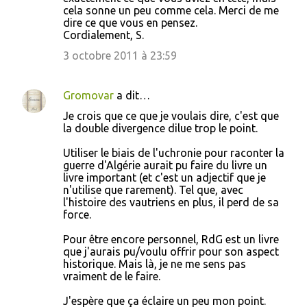
cela sonne un peu comme cela. Merci de me
dire ce que vous en pensez.
Cordialement, S.
3 octobre 2011 à 23:59
Gromovar
a dit…
Je crois que ce que je voulais dire, c'est que
la double divergence dilue trop le point.
Utiliser le biais de l'uchronie pour raconter la
guerre d'Algérie aurait pu faire du livre un
livre important (et c'est un adjectif que je
n'utilise que rarement). Tel que, avec
l'histoire des vautriens en plus, il perd de sa
force.
Pour être encore personnel, RdG est un livre
que j'aurais pu/voulu offrir pour son aspect
historique. Mais là, je ne me sens pas
vraiment de le faire.
J'espère que ça éclaire un peu mon point.