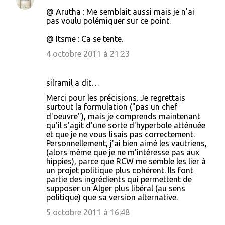
@ Arutha : Me semblait aussi mais je n'ai
pas voulu polémiquer sur ce point.
@ Itsme : Ca se tente.
4 octobre 2011 à 21:23
silramil a dit…
Merci pour les précisions. Je regrettais
surtout la formulation ("pas un chef
d'oeuvre"), mais je comprends maintenant
qu'il s'agit d'une sorte d'hyperbole atténuée
et que je ne vous lisais pas correctement.
Personnellement, j'ai bien aimé les vautriens,
(alors même que je ne m'intéresse pas aux
hippies), parce que RCW me semble les lier à
un projet politique plus cohérent. Ils font
partie des ingrédients qui permettent de
supposer un Alger plus libéral (au sens
politique) que sa version alternative.
5 octobre 2011 à 16:48