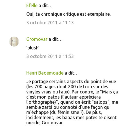
Efelle
a dit…
Oui, ta chronique critique est exemplaire.
3 octobre 2011 à 11:13
Gromovar
a dit…
'blush'
3 octobre 2011 à 11:53
Henri Bademoude
a dit…
Je partage certains aspects du point de vue
(les 700 pages dont 200 de trop sur des
vinyles vrais ou faux). Par contre, le "Mais ça
c’est mon patos (l’auteur appréciera
l’orthographe)", quand on écrit "salops", me
semble zarbi ou connoté d'une façon qui
m'échappe (du féminisme ?). De plus,
incidemment, les babas mes potes te disent
merde, Gromovar.