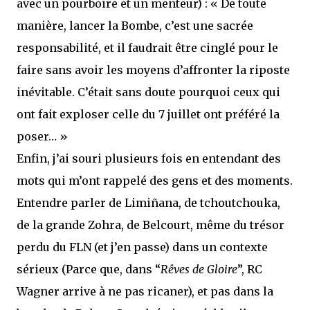
avec un pourboire et un menteur) : « De toute
manière, lancer la Bombe, c’est une sacrée
responsabilité, et il faudrait être cinglé pour le
faire sans avoir les moyens d’affronter la riposte
inévitable. C’était sans doute pourquoi ceux qui
ont fait exploser celle du 7 juillet ont préféré la
poser… »
Enfin, j’ai souri plusieurs fois en entendant des
mots qui m’ont rappelé des gens et des moments.
Entendre parler de Limiñana, de tchoutchouka,
de la grande Zohra, de Belcourt, même du trésor
perdu du FLN (et j’en passe) dans un contexte
sérieux (Parce que, dans “
Rêves de Gloire
”, RC
Wagner arrive à ne pas ricaner), et pas dans la