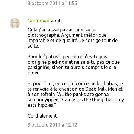
3 octobre 2011 à 11:55
Gromovar
a dit…
Oula j'ai laissé passer une faute
d'orthographe. Argument rhétorique
imparable et de qualité. Je corrige tout de
suite.
Pour le "patos", peut-être n'es-tu pas
d'origine pied-noir et ne sais-tu pas ce que
ça signifie, sinon tu aurais compris le clin
d'oeil.
Et pour finir, en ce qui concerne les babas, je
te renvoie à la chanson de Dead Milk Men et
à son refrain "All the punks are gonna
scream yippee, 'Cause it's the thing that only
eats hippies."
Cordialement.
3 octobre 2011 à 12:12