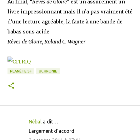
Au final, “
Rêves de Gloire
” est un assurément un
livre impressionnant mais il n’a pas vraiment été
d’une lecture agréable, la faute à une bande de
babas sous acide.
Rêves de Gloire, Roland C. Wagner
PLANÈTE SF
UCHRONIE
Nébal
a dit…
C
Largement d'accord.
o