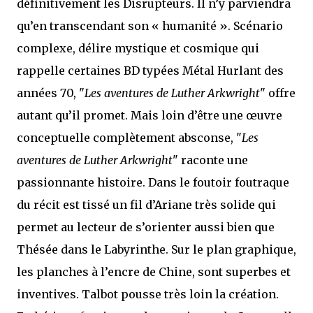
définitivement les Disrupteurs. Il n’y parviendra
qu’en transcendant son « humanité ». Scénario
complexe, délire mystique et cosmique qui
rappelle certaines BD typées Métal Hurlant des
années 70, "
Les aventures de Luther Arkwright
" offre
autant qu’il promet. Mais loin d’être une œuvre
conceptuelle complètement absconse, "
Les
aventures de Luther Arkwright
" raconte une
passionnante histoire. Dans le foutoir foutraque
du récit est tissé un fil d’Ariane très solide qui
permet au lecteur de s’orienter aussi bien que
Thésée dans le Labyrinthe. Sur le plan graphique,
les planches à l’encre de Chine, sont superbes et
inventives. Talbot pousse très loin la création.