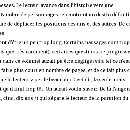
messes. Le lecteur avance dans l'histoire vers une
 Nombre de personnages rencontrent un destin définitif
ue de déplacer les positions des uns et des autres. De c
es.
nt d'être un peu trop long. Certains passages sont trop
 dis que très rarement), certaines questions ne progress
nu dans ce volume) aurait pu être négligé
imho
(et ce n'es
 faire plus court en nombre de pages, et de ce fait plus 
que le lecteur y perde beaucoup. Ceci dit, la seule, mais
 qu'il finit trop tôt. On aurait voulu savoir. De là l'angoi
, cinq, dix ans ?) qui sépare le lecteur de la parution du