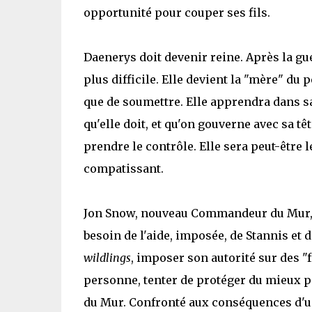
opportunité pour couper ses fils.
Daenerys doit devenir reine. Après la gue
plus difficile. Elle devient la "mère" du 
que de soumettre. Elle apprendra dans sa 
qu'elle doit, et qu'on gouverne avec sa tê
prendre le contrôle. Elle sera peut-être 
compatissant.
Jon Snow, nouveau Commandeur du Mur, se
besoin de l'aide, imposée, de Stannis et 
wildlings
, imposer son autorité sur des "
personne, tenter de protéger du mieux p
du Mur. Confronté aux conséquences d'un ch