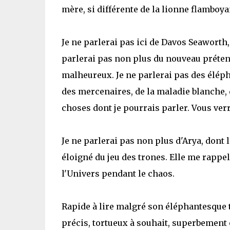
mère, si différente de la lionne flamboyan
Je ne parlerai pas ici de Davos Seaworth,
parlerai pas non plus du nouveau prétend
malheureux. Je ne parlerai pas des élépha
des mercenaires, de la maladie blanche, d
choses dont je pourrais parler. Vous v
Je ne parlerai pas non plus d'Arya, dont l
éloigné du jeu des trones. Elle me rappel
l'Univers pendant le chaos.
Rapide à lire malgré son éléphantesque tai
précis, tortueux à souhait, superbement