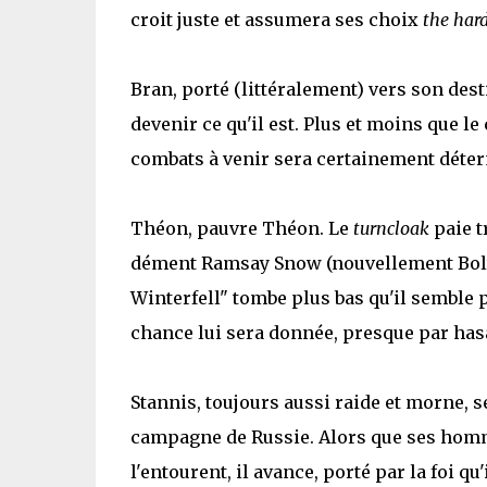
croit juste et assumera ses choix
the har
Bran, porté (littéralement) vers son d
devenir ce qu'il est. Plus et moins que le 
combats à venir sera certainement déte
Théon, pauvre Théon. Le
turncloak
paie t
dément Ramsay Snow (nouvellement Bolto
Winterfell" tombe plus bas qu'il semble
chance lui sera donnée, presque par has
Stannis, toujours aussi raide et morne, s
campagne de Russie. Alors que ses homm
l'entourent, il avance, porté par la foi qu'