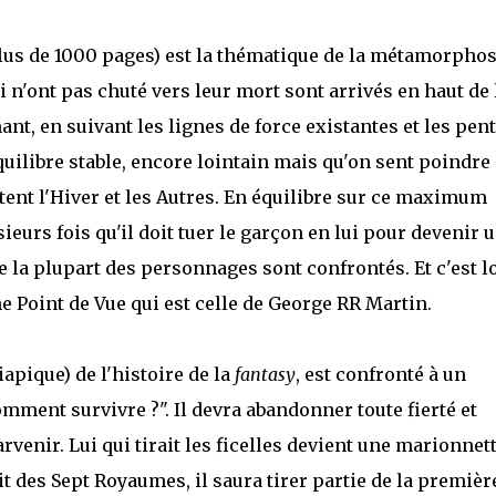
lus de 1000 pages) est la thématique de la métamorphos
 n'ont pas chuté vers leur mort sont arrivés en haut de 
t, en suivant les lignes de force existantes et les pen
uilibre stable, encore lointain mais qu'on sent poindre 
rtent l'Hiver et les Autres. En équilibre sur ce maximum
eurs fois qu'il doit tuer le garçon en lui pour devenir 
e la plupart des personnages sont confrontés. Et c'est l
 Point de Vue qui est celle de George RR Martin.
iapique) de l'histoire de la
fantasy
, est confronté à un
Comment survivre ?". Il devra abandonner toute fierté et
rvenir. Lui qui tirait les ficelles devient une marionnett
 des Sept Royaumes, il saura tirer partie de la premièr