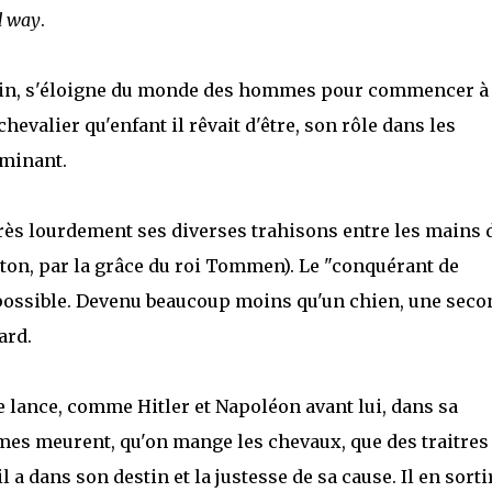
d way
.
estin, s'éloigne du monde des hommes pour commencer à
chevalier qu'enfant il rêvait d'être, son rôle dans les
rminant.
rès lourdement ses diverses trahisons entre les mains 
n, par la grâce du roi Tommen). Le "conquérant de
 possible. Devenu beaucoup moins qu'un chien, une seco
ard.
e lance, comme Hitler et Napoléon avant lui, dans sa
es meurent, qu'on mange les chevaux, que des traitres
il a dans son destin et la justesse de sa cause. Il en sorti