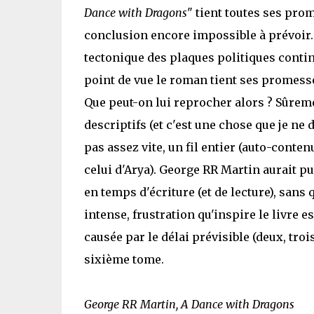
Dance with Dragons
" tient toutes ses pro
conclusion encore impossible à prévoir.
tectonique des plaques politiques contin
point de vue le roman tient ses promess
Que peut-on lui reprocher alors ? Sûreme
descriptifs (et c'est une chose que je ne
pas assez vite, un fil entier (auto-conte
celui d'Arya). George RR Martin aurait pu
en temps d'écriture (et de lecture), sans 
intense, frustration qu'inspire le livre est
causée par le délai prévisible (deux, trois
sixième tome.
George RR Martin, A Dance with Dragons