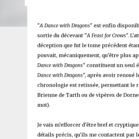
"
A Dance with Dragons
" est enfin disponi
sortie du décevant "
A Feast for Crows
". L'
déception que fut le tome précédent étant
pouvait, mécaniquement, qu'être plus app
Dance with Dragons
" constituent un seul 
Dance with Dragons
", après avoir renoué le
chronologie est retissée, permettant le r
Brienne de Tarth ou de vipères de Dorne (o
mot).
Je vais m'efforcer d'être bref et cryptiqu
détails précis, qu'ils me contactent par l