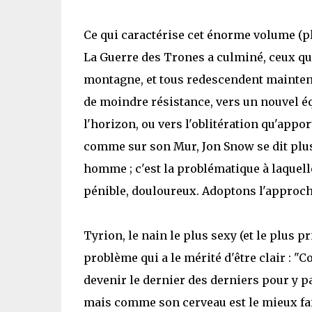
Ce qui caractérise cet énorme volume (p
La Guerre des Trones a culminé, ceux qui
montagne, et tous redescendent maintenan
de moindre résistance, vers un nouvel éq
l'horizon, ou vers l'oblitération qu'appo
comme sur son Mur, Jon Snow se dit plusi
homme ; c'est la problématique à laquell
pénible, douloureux. Adoptons l'approche
Tyrion, le nain le plus sexy (et le plus pr
problème qui a le mérité d'être clair : "
devenir le dernier des derniers pour y pa
mais comme son cerveau est le mieux fait