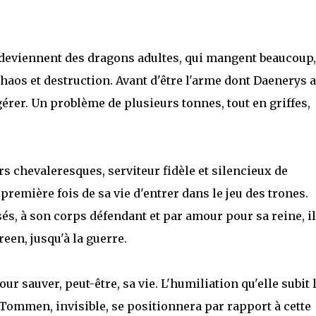
s deviennent des dragons adultes, qui mangent beaucoup,
haos et destruction. Avant d'être l'arme dont Daenerys a
 gérer. Un problème de plusieurs tonnes, tout en griffes,
s chevaleresques, serviteur fidèle et silencieux de
remière fois de sa vie d'entrer dans le jeu des trones.
és, à son corps défendant et par amour pour sa reine, il
een, jusqu'à la guerre.
r sauver, peut-être, sa vie. L'humiliation qu'elle subit 
 Tommen, invisible, se positionnera par rapport à cette