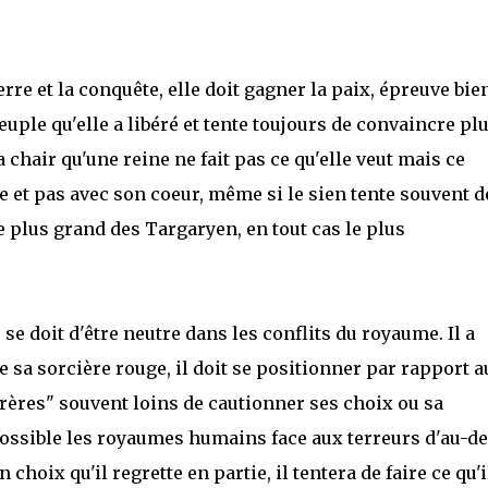
rre et la conquête, elle doit gagner la paix, épreuve bie
peuple qu'elle a libéré et tente toujours de convaincre plu
chair qu'une reine ne fait pas ce qu'elle veut mais ce
te et pas avec son coeur, même si le sien tente souvent d
le plus grand des Targaryen, en tout cas le plus
 doit d'être neutre dans les conflits du royaume. Il a
de sa sorcière rouge, il doit se positionner par rapport a
frères" souvent loins de cautionner ses choix ou sa
ossible les royaumes humains face aux terreurs d'au-de
oix qu'il regrette en partie, il tentera de faire ce qu'i