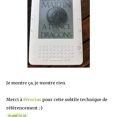
mettre sous tous les yeux. C'est cela...
Je montre ça, je montre rien.
Merci à
Férocias
pour cette subtile technique de
référencement ;-)
PLANÈTE SF