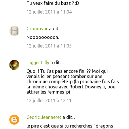
e
Tu veux faire du buzz ? :D
s
12 juillet 2011 à 11:04
Gromovar
a dit…
Nooooooooon.
12 juillet 2011 à 11:05
Tigger Lilly
a dit…
Quoi ! Tu l'as pas encore fini ?? Moi qui
venais ici en pensant tomber sur une
chronique complète :p (la prochaine fois fais
la même chose avec Robert Downey jr, pour
attirer les femmes :p)
12 juillet 2011 à 12:11
Cedric Jeanneret
a dit…
le pire c'est que si tu recherches "dragons