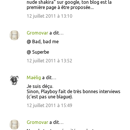
nude shakira" sur google, ton blog est la
première page à être proposée....
12 juillet 2011 à 13:10
Gromovar
a dit…
@ Bad, bad me
@ Superbe
12 juillet 2011 à 13:52
Maëlig
a dit…
Je suis déçu.
Sinon, Playboy fait de très bonnes interviews
(c'est pas une blague).
12 juillet 2011 à 15:49
Gromovar
a dit…