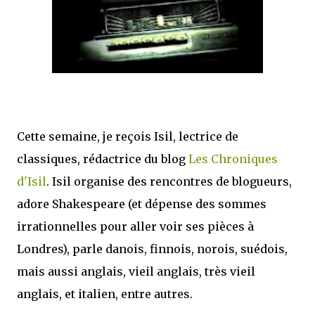
mettre sous tous les yeux. C'est cela...
Cette semaine, je reçois Isil, lectrice de
classiques, rédactrice du blog
Les Chroniques
d'Isil
. Isil organise des rencontres de blogueurs,
adore Shakespeare (et dépense des sommes
irrationnelles pour aller voir ses pièces à
Londres), parle danois, finnois, norois, suédois,
mais aussi anglais, vieil anglais, très vieil
anglais, et italien, entre autres.