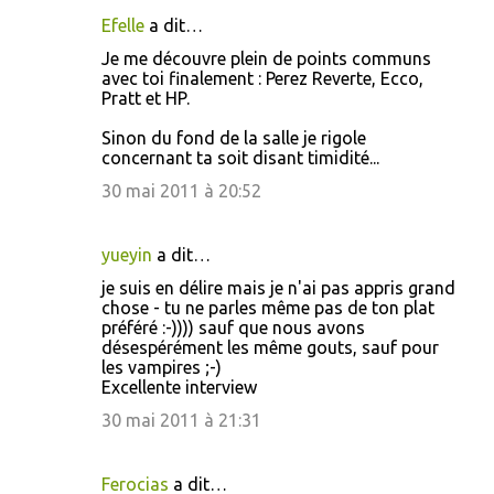
Efelle
a dit…
Je me découvre plein de points communs
avec toi finalement : Perez Reverte, Ecco,
Pratt et HP.
Sinon du fond de la salle je rigole
concernant ta soit disant timidité...
30 mai 2011 à 20:52
yueyin
a dit…
je suis en délire mais je n'ai pas appris grand
chose - tu ne parles même pas de ton plat
préféré :-)))) sauf que nous avons
désespérément les même gouts, sauf pour
les vampires ;-)
Excellente interview
30 mai 2011 à 21:31
Ferocias
a dit…