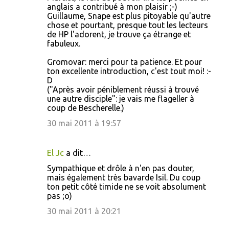
anglais a contribué à mon plaisir ;-)
Guillaume, Snape est plus pitoyable qu'autre
chose et pourtant, presque tout les lecteurs
de HP l'adorent, je trouve ça étrange et
fabuleux.
Gromovar: merci pour ta patience. Et pour
ton excellente introduction, c'est tout moi! :-
D
("Après avoir péniblement réussi à trouvé
une autre disciple": je vais me flageller à
coup de Bescherelle.)
30 mai 2011 à 19:57
El Jc
a dit…
Sympathique et drôle à n'en pas douter,
mais également très bavarde Isil. Du coup
ton petit côté timide ne se voit absolument
pas ;o)
30 mai 2011 à 20:21