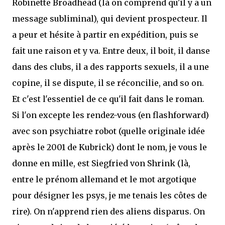
Robinette Broadhead (là on comprend qu'il y a un
message subliminal), qui devient prospecteur. Il
a peur et hésite à partir en expédition, puis se
fait une raison et y va. Entre deux, il boit, il danse
dans des clubs, il a des rapports sexuels, il a une
copine, il se dispute, il se réconcilie, and so on.
Et c'est l'essentiel de ce qu'il fait dans le roman.
Si l'on excepte les rendez-vous (en flashforward)
avec son psychiatre robot (quelle originale idée
après le 2001 de Kubrick) dont le nom, je vous le
donne en mille, est Siegfried von Shrink (là,
entre le prénom allemand et le mot argotique
pour désigner les psys, je me tenais les côtes de
rire). On n'apprend rien des aliens disparus. On