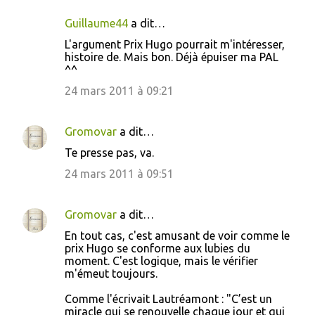
Guillaume44
a dit…
L'argument Prix Hugo pourrait m'intéresser,
histoire de. Mais bon. Déjà épuiser ma PAL
^^
24 mars 2011 à 09:21
Gromovar
a dit…
Te presse pas, va.
24 mars 2011 à 09:51
Gromovar
a dit…
En tout cas, c'est amusant de voir comme le
prix Hugo se conforme aux lubies du
moment. C'est logique, mais le vérifier
m'émeut toujours.
Comme l'écrivait Lautréamont : "C’est un
miracle qui se renouvelle chaque jour et qui