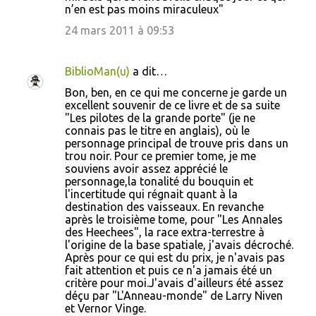
n’en est pas moins miraculeux"
24 mars 2011 à 09:53
BiblioMan(u)
a dit…
Bon, ben, en ce qui me concerne je garde un
excellent souvenir de ce livre et de sa suite
"Les pilotes de la grande porte" (je ne
connais pas le titre en anglais), où le
personnage principal de trouve pris dans un
trou noir. Pour ce premier tome, je me
souviens avoir assez apprécié le
personnage,la tonalité du bouquin et
l'incertitude qui régnait quant à la
destination des vaisseaux. En revanche
après le troisième tome, pour "Les Annales
des Heechees", la race extra-terrestre à
l'origine de la base spatiale, j'avais décroché.
Après pour ce qui est du prix, je n'avais pas
fait attention et puis ce n'a jamais été un
critère pour moi.J'avais d'ailleurs été assez
déçu par "L'Anneau-monde" de Larry Niven
et Vernor Vinge.