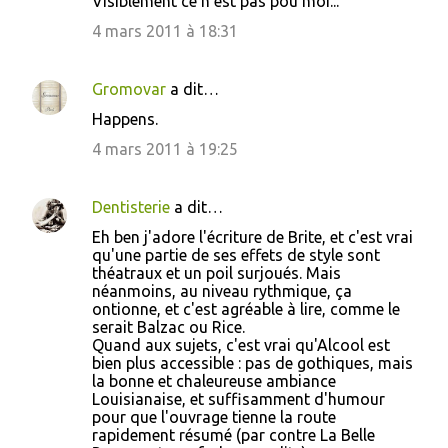
Visiblement ce n'est pas pou moi...
4 mars 2011 à 18:31
Gromovar
a dit…
Happens.
4 mars 2011 à 19:25
Dentisterie
a dit…
Eh ben j'adore l'écriture de Brite, et c'est vrai
qu'une partie de ses effets de style sont
théatraux et un poil surjoués. Mais
néanmoins, au niveau rythmique, ça
ontionne, et c'est agréable à lire, comme le
serait Balzac ou Rice.
Quand aux sujets, c'est vrai qu'Alcool est
bien plus accessible : pas de gothiques, mais
la bonne et chaleureuse ambiance
Louisianaise, et suffisamment d'humour
pour que l'ouvrage tienne la route
rapidement résumé (par contre La Belle