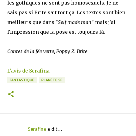
les gothiques ne sont pas homosexuels. Je ne
sais pas si Brite sait tout ça. Les textes sont bien
meilleurs que dans "
Self made man
" mais j'ai
l'impression que la pose est toujours là.
Contes de la fée verte, Poppy Z. Brite
L'avis de Serafina
FANTASTIQUE
PLANÈTE SF
Serafina
a dit…
C