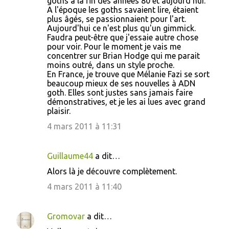
goths à la fin des années 80 et aujourd'hui.
A l'époque les goths savaient lire, étaient
plus âgés, se passionnaient pour l'art.
Aujourd'hui ce n'est plus qu'un gimmick.
Faudra peut-être que j'essaie autre chose
pour voir. Pour le moment je vais me
concentrer sur Brian Hodge qui me parait
moins outré, dans un style proche.
En France, je trouve que Mélanie Fazi se sort
beaucoup mieux de ses nouvelles à ADN
goth. Elles sont justes sans jamais faire
démonstratives, et je les ai lues avec grand
plaisir.
4 mars 2011 à 11:31
Guillaume44
a dit…
Alors là je découvre complètement.
4 mars 2011 à 11:40
Gromovar
a dit…