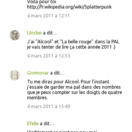
Voila pour toi
http://fr.wikipedia.org/wiki/Splatterpunk
4 mars 2011 à 12:11
Lhisbei
a dit…
J'ai "Alcool" et "La belle rouge" dans la PAL
je vais tenter de lire ça cette année 2011 :)
4 mars 2011 à 12:53
Gromovar
a dit…
Tu me diras pour Alcool. Pour l'instant
j'essaie de garder ma pal dans des nombres
que je peux compter sur les doigts de quatre
membres.
4 mars 2011 à 15:49
Efelle
a dit…