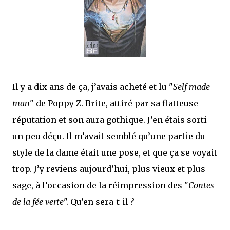
mettre sous tous les yeux. C'est cela...
Il y a dix ans de ça, j’avais acheté et lu "
Self made
man
" de Poppy Z. Brite, attiré par sa flatteuse
réputation et son aura gothique. J’en étais sorti
un peu déçu. Il m’avait semblé qu’une partie du
style de la dame était une pose, et que ça se voyait
trop. J’y reviens aujourd’hui, plus vieux et plus
sage, à l’occasion de la réimpression des "
Contes
de la fée verte
". Qu’en sera-t-il ?