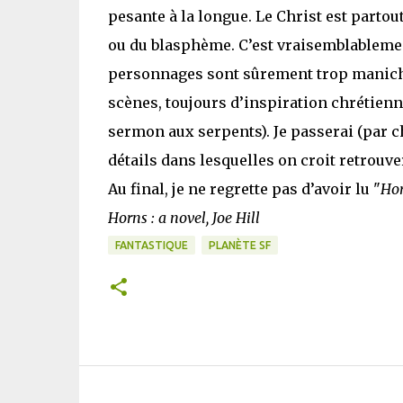
pesante à la longue. Le Christ est partout
ou du blasphème. C’est vraisemblablement 
personnages sont sûrement trop maniché
scènes, toujours d’inspiration chrétienne,
sermon aux serpents). Je passerai (par ch
détails dans lesquelles on croit retrouver
Au final, je ne regrette pas d’avoir lu "
Ho
Horns : a novel, Joe Hill
FANTASTIQUE
PLANÈTE SF