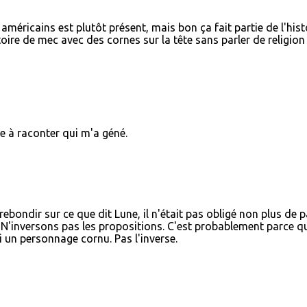
 américains est plutôt présent, mais bon ça fait partie de l'hist
stoire de mec avec des cornes sur la tête sans parler de religio
re à raconter qui m'a géné.
 rebondir sur ce que dit Lune, il n'était pas obligé non plus de p
 N'inversons pas les propositions. C'est probablement parce qu
si un personnage cornu. Pas l'inverse.