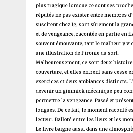
plus tragique lorsque ce sont ses proche
réputés ne pas exister entre membres d’
suscitent chez Ig, sont sûrement la grand
et de vengeance, racontée en partie en f
souvent émouvante, tant le malheur y v
une illustration de l’ironie du sort.
Malheureusement, ce sont deux histoire
couverture, et elles entrent sans cesse en
exercices et deux ambiances distincts. L’
devenir un gimmick mécanique peu convain
permettre la vengeance. Passé et présent
longues. De ce fait, le moment raconté es
lecteur. Balloté entre les lieux et les m
Le livre baigne aussi dans une atmosphè