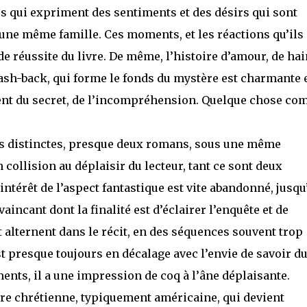
s qui expriment des sentiments et des désirs qui sont
une même famille. Ces moments, et les réactions qu’ils
e réussite du livre. De même, l’histoire d’amour, de hai
lash-back, qui forme le fonds du mystère est charmante 
ient du secret, de l’incompréhension. Quelque chose c
s distinctes, presque deux romans, sous une même
 collision au déplaisir du lecteur, tant ce sont deux
intérêt de l’aspect fantastique est vite abandonné, jusqu
cant dont la finalité est d’éclairer l’enquête et de
 alternent dans le récit, en des séquences souvent trop
t presque toujours en décalage avec l’envie de savoir d
oments, il a une impression de coq à l’âne déplaisante.
re chrétienne, typiquement américaine, qui devient