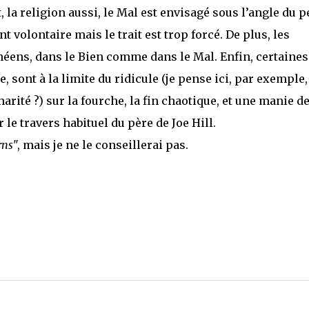
, la religion aussi, le Mal est envisagé sous l’angle du 
volontaire mais le trait est trop forcé. De plus, les
ens, dans le Bien comme dans le Mal. Enfin, certaines
 sont à la limite du ridicule (je pense ici, par exemple,
arité ?) sur la fourche, la fin chaotique, et une manie d
 le travers habituel du père de Joe Hill.
rns
", mais je ne le conseillerai pas.