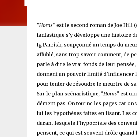
"
Horns
" est le second roman de Joe Hill (
fantastique s’y développe une histoire d
Ig Parrish, soupçonné un temps du meurtr
affublé, sans trop savoir comment, de pet
parle à dire le vrai fonds de leur pensée,
donnent un pouvoir limité d’influencer le
pour tenter de résoudre le meurtre de sa 
Sur le plan scénaristique, "
Horns
" est un
dément pas. On tourne les pages car on ve
lui les hypothèses faites en lisant. Les
durant lesquels l’hypocrisie des conventi
pensent, ce qui est souvent drôle quand 