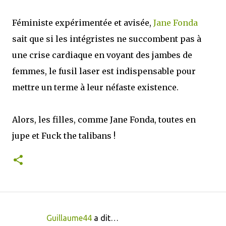
Féministe expérimentée et avisée,
Jane Fonda
sait que si les intégristes ne succombent pas à
une crise cardiaque en voyant des jambes de
femmes, le fusil laser est indispensable pour
mettre un terme à leur néfaste existence.
Alors, les filles, comme Jane Fonda, toutes en
jupe et Fuck the talibans !
Guillaume44
a dit…
C