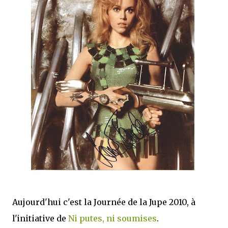
que Thomas connaissait et appréciait Olivier. Marlowe découvre une ville qu’il
ne connaissait pas, habitée par la méfiance, la peur et le rigorisme de la Ligue,
une ville pleine de mystères et de vieilles rancœurs. La Dame d...
Aujourd'hui c'est la Journée de la Jupe 2010, à
l'initiative de
Ni putes, ni soumises
.