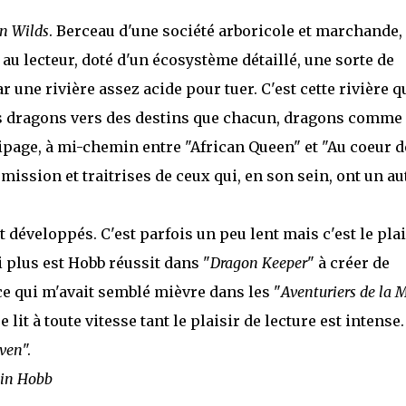
n Wilds
. Berceau d'une société arboricole et marchande,
au lecteur, doté d'un écosystème détaillé, une sorte de
une rivière assez acide pour tuer. C'est cette rivière q
s dragons vers des destins que chacun, dragons comme
ipage, à mi-chemin entre "African Queen" et "Au coeur d
a mission et traitrises de ceux qui, en son sein, ont un au
éveloppés. C'est parfois un peu lent mais c'est le plai
 plus est Hobb réussit dans "
Dragon Keeper
" à créer de
e qui m'avait semblé mièvre dans les "
Aventuriers de la 
lit à toute vitesse tant le plaisir de lecture est intense.
ven
".
bin Hobb