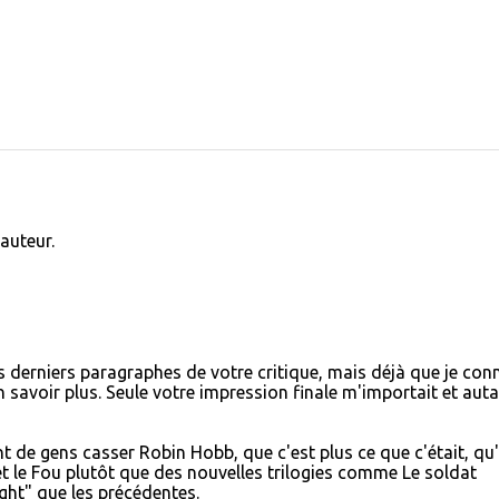
auteur.
es derniers paragraphes de votre critique, mais déjà que je con
'en savoir plus. Seule votre impression finale m'importait et aut
nt de gens casser Robin Hobb, que c'est plus ce que c'était, qu'
 et le Fou plutôt que des nouvelles trilogies comme Le soldat
ght" que les précédentes.