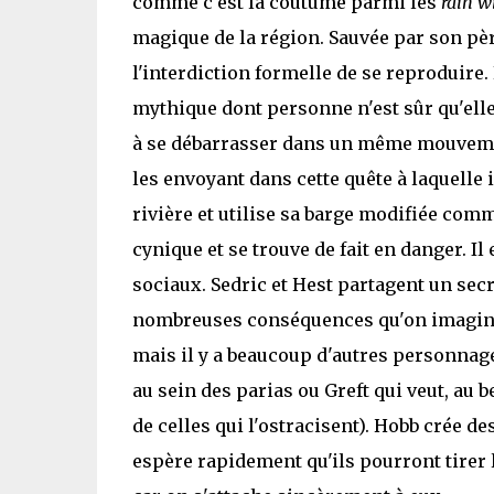
comme c'est la coutume parmi les
rain w
magique de la région. Sauvée par son père,
l'interdiction formelle de se reproduire
mythique dont personne n'est sûr qu'elle
à se débarrasser dans un même mouvemen
les envoyant dans cette quête à laquelle 
rivière et utilise sa barge modifiée comm
cynique et se trouve de fait en danger. I
sociaux. Sedric et Hest partagent un secre
nombreuses conséquences qu'on imagine, a
mais il y a beaucoup d'autres personnag
au sein des parias ou Greft qui veut, au b
de celles qui l'ostracisent). Hobb crée 
espère rapidement qu'ils pourront tirer l