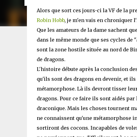
Alors que sort ces jours-ci la VF de la p
Robin Hobb
, je m'en vais en chroniquer l'
Que les amateurs de la dame sachent que
dans le même monde que ses cycles de "
sont la zone hostile située au nord de B
de dragons.
L'histoire débute après la conclusion des
qu'ils sont des dragons en devenir, et il
métamorphose. Là ils devront tisser leu
dragons. Pour ce faire ils sont aidés par
draconique. Mais les choses tournent mal
ne connaissent qu'une métamorphose inc
sortiront des cocons. Incapables de vole