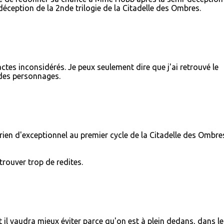
déception de la 2nde trilogie de la Citadelle des Ombres.
ctes inconsidérés. Je peux seulement dire que j'ai retrouvé le
 des personnages.
 rien d'exceptionnel au premier cycle de la Citadelle des Ombre
 trouver trop de redites.
t il vaudra mieux éviter parce qu'on est à plein dedans, dans le