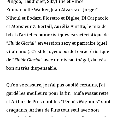
Pingoo, Haudiquet, Sibylline et Vince,
Emmanuelle Walker, Juan Alvarez et Jorge G.,
Nihoul et Bodart, Fioretto et Diglee, Di Carpaccio
et Monsieur Z, Bertail, Aurélia Auritta, le mix de
bd et d'articles humoristiques caractéristique de
"
Fluide Glacial
" en version sexy et paritaire (quel
vilain mot). C'est le joyeux bordel caractéristique
de "
Fluide Glacial
" avec un niveau inégal, du très
bon au très dispensable.
Qu'on se rassure, je n'ai pas oublié certains, j'ai
gardé les meilleurs pour la fin : Maïa Mazaurette
et Arthur de Pins dont les "Péchés Mignons" sont
craquants, Arthur de Pins tout seul avec son