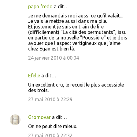
papa fredo
a dit…
Je me demandais moi aussi ce qu'il valait...
Je vais le mettre aussi dans ma pile.
Et justement je suis en train de lire
(difficilement) "La cité des permutants", issu
en partie de la nouvelle "Poussière" et je dois
avouer que l'aspect vertigineux que j'aime
chez Egan est bien là.
24 janvier 2010 à 00:04
Efelle
a dit…
Un excellent cru, le recueil le plus accessible
des trois.
27 mai 2010 à 22:29
Gromovar
a dit…
On ne peut dire mieux.
27 mai 2010 à 22:32