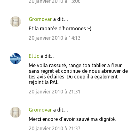
20 janvier 2010 à 13:06
Gromovar
a dit…
Et la montée d'hormones :-)
20 janvier 2010 à 14:13
El Jc
a dit…
Me voila rassuré, range ton tablier a fleur
sans regret et continue de nous abreuver de
tes avis éclairés. Du coup il a également
rejoint la PAL
20 janvier 2010 à 21:31
Gromovar
a dit…
Merci encore d'avoir sauvé ma dignité.
20 janvier 2010 à 21:37