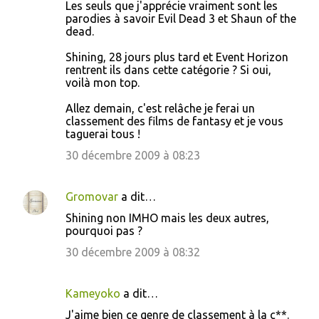
Les seuls que j'apprécie vraiment sont les
parodies à savoir Evil Dead 3 et Shaun of the
dead.
Shining, 28 jours plus tard et Event Horizon
rentrent ils dans cette catégorie ? Si oui,
voilà mon top.
Allez demain, c'est relâche je ferai un
classement des films de fantasy et je vous
taguerai tous !
30 décembre 2009 à 08:23
Gromovar
a dit…
Shining non IMHO mais les deux autres,
pourquoi pas ?
30 décembre 2009 à 08:32
Kameyoko
a dit…
J'aime bien ce genre de classement à la c**.