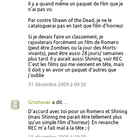
Il y a quand même un paquet de film que je
n'ai pas vu.
Par contre Shawn of the Dead, je ne le
cataloguerai pas en tant que film d'horreur.
Si je devais faire un classement, je
rajouterais forcément un film de Romero
(peut être Zombies ou la jour des Morts-
vivants), peut être aussi 28 jours/ semaines
plus tard. Il y aurait aussi Shining, voir REC.
C'est les films qui me viennent en tête, mais
il doit y en avoir un paquet d'autres que
j'oublie
31 décembre 2009 à 09:30
Gromovar
a dit…
D'accord avec toi pour un Romero et Shining
(mais Shining me parait être tellement plus
qu'un simple film d'horreur). En revanche
REC m'a fait mal à la tête ;-)