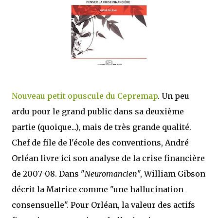
mettre sous tous les yeux. C'est cela...
Nouveau petit opuscule du Cepremap
. Un peu
ardu pour le grand public dans sa deuxième
partie (quoique...), mais de très grande qualité.
Chef de file de l'école des conventions, André
Orléan livre ici son analyse de la crise financière
de 2007-08. Dans "
Neuromancien
", William Gibson
décrit la Matrice comme "une hallucination
consensuelle". Pour Orléan, la valeur des actifs