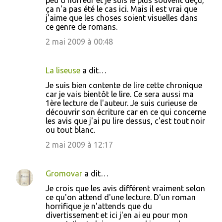
peu d'horreur et je suis le plus souvent déçu,
ça n'a pas été le cas ici. Mais il est vrai que
j'aime que les choses soient visuelles dans
ce genre de romans.
2 mai 2009 à 00:48
La liseuse
a dit…
Je suis bien contente de lire cette chronique
car je vais bientôt le lire. Ce sera aussi ma
1ère lecture de l'auteur. Je suis curieuse de
découvrir son écriture car en ce qui concerne
les avis que j'ai pu lire dessus, c'est tout noir
ou tout blanc.
2 mai 2009 à 12:17
Gromovar
a dit…
Je crois que les avis différent vraiment selon
ce qu'on attend d'une lecture. D'un roman
horrifique je n'attends que du
divertissement et ici j'en ai eu pour mon