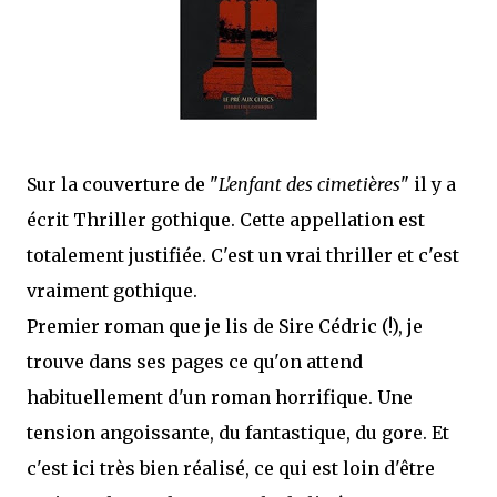
j’ai dit au sujet des tomes précédents : tant l’univers que les protagonistes
principaux...
Sur la couverture de "
L'enfant des cimetières
" il y a
écrit Thriller gothique. Cette appellation est
totalement justifiée. C'est un vrai thriller et c'est
vraiment gothique.
Premier roman que je lis de Sire Cédric (!), je
trouve dans ses pages ce qu'on attend
habituellement d'un roman horrifique. Une
tension angoissante, du fantastique, du gore. Et
c'est ici très bien réalisé, ce qui est loin d'être