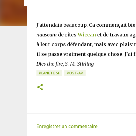
J'attendais beaucoup. Ca commençait bie
nauseam
de rites
Wiccan
et de travaux ag
à leur corps défendant, mais avec plaisi
il se passe vraiment quelque chose. J'ai f
Dies the fire, S. M. Stirling
PLANÈTE SF
POST-AP
Enregistrer un commentaire
C