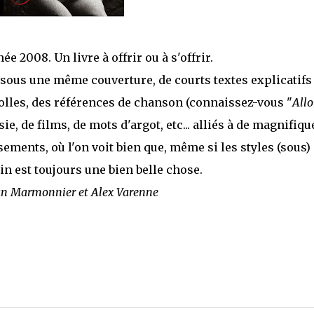
 2008. Un livre à offrir ou à s'offrir.
 sous une même couverture, de courts textes explicatifs
olles, des références de chanson (connaissez-vous "
Allo
ésie, de films, de mots d'argot, etc... alliés à de magnifiqu
ements, où l'on voit bien que, même si les styles (sous)
n est toujours une bien belle chose.
tian Marmonnier et Alex Varenne