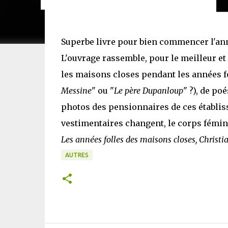
Superbe livre pour bien commencer l'année
L'ouvrage rassemble, pour le meilleur et
les maisons closes pendant les années f
Messine
" ou "
Le père Dupanloup
" ?), de po
photos des pensionnaires de ces établiss
vestimentaires changent, le corps fémini
Les années folles des maisons closes, Chris
AUTRES