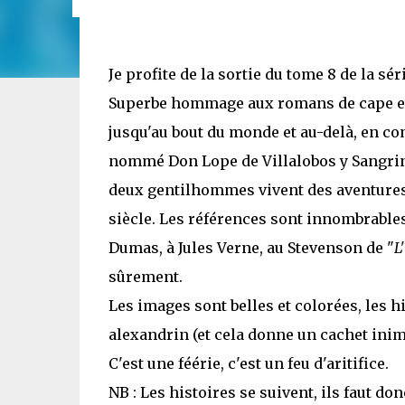
Je profite de la sortie du tome 8 de la sér
Superbe hommage aux romans de cape et d
jusqu'au bout du monde et au-delà, en 
nommé Don Lope de Villalobos y Sangrin
deux gentilhommes vivent des aventures
siècle. Les références sont innombrables
Dumas, à Jules Verne, au Stevenson de "
L
sûrement.
Les images sont belles et colorées, les 
alexandrin (et cela donne un cachet inimit
C'est une féérie, c'est un feu d'aritifice.
NB : Les histoires se suivent, ils faut don