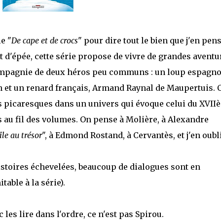
ie "
De cape et de crocs
" pour dire tout le bien que j'en pens
'épée, cette série propose de vivre de grandes aventu
compagnie de deux héros peu communs : un loup espagno
 et un renard français, Armand Raynal de Maupertuis. 
 picaresques dans un univers qui évoque celui du XVII
 au fil des volumes. On pense à Molière, à Alexandre
'île au trésor
", à Edmond Rostand, à Cervantès, et j'en oubl
histoires échevelées, beaucoup de dialogues sont en
able à la série).
c les lire dans l'ordre, ce n'est pas Spirou.